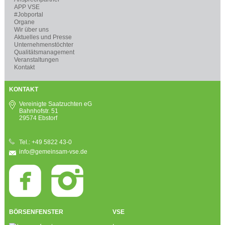
APP VSE
#Jobportal
Organe
Wir über uns
Aktuelles und Presse
Unternehmenstöchter
Qualitätsmanagement
Veranstaltungen
Kontakt
KONTAKT
Vereinigte Saatzuchten eG
Bahnhofstr. 51
29574 Ebstorf
Tel.: +49 5822 43-0
info@gemeinsam-vse.de
BÖRSENFENSTER
VSE