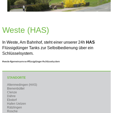
Weste (HAS)
In Weste, Am Bahnhof, steht einer unserer 24h
HAS
Flüssigdünger Tanks zur Selbstbedienung über ein
Schlüsselsystem.
#weste #gemeinsamvse #flüssigdünger #schlüsselsystem
STANDORTE
Altenmedingen (HAS)
Bienenbüttel
Clenze
Dähre
Ebstorf
Hafen Uelzen
Rätzlingen
Rosche