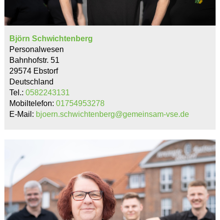
Björn Schwichtenberg
Personalwesen
Bahnhofstr. 51
29574 Ebstorf
Deutschland
Tel.:
0582243131
Mobiltelefon:
01754953278
E-Mail:
bjoern.schwichtenberg@gemeinsam-vse.de