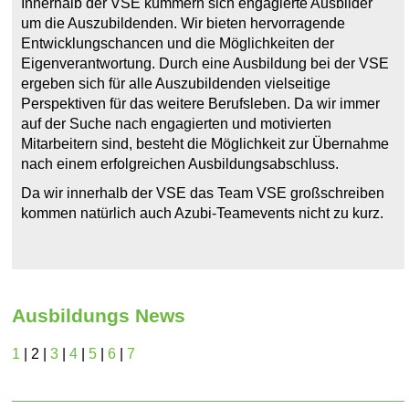
Innerhalb der VSE kümmern sich engagierte Ausbilder
um die Auszubildenden. Wir bieten hervorragende
Entwicklungschancen und die Möglichkeiten der
Eigenverantwortung. Durch eine Ausbildung bei der VSE
ergeben sich für alle Auszubildenden vielseitige
Perspektiven für das weitere Berufsleben. Da wir immer
auf der Suche nach engagierten und motivierten
Mitarbeitern sind, besteht die Möglichkeit zur Übernahme
nach einem erfolgreichen Ausbildungsabschluss.
Da wir innerhalb der VSE das Team VSE großschreiben
kommen natürlich auch Azubi-Teamevents nicht zu kurz.
Ausbildungs News
1
| 2 |
3
|
4
|
5
|
6
|
7