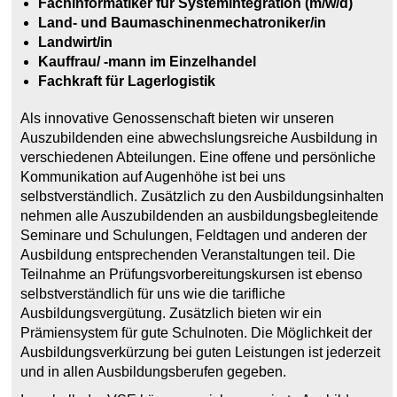
Fachinformatiker für Systemintegration (m/w/d)
Land- und Baumaschinenmechatroniker/in
Landwirt/in
Kauffrau/ -mann im Einzelhandel
Fachkraft für Lagerlogistik
Als innovative Genossenschaft bieten wir unseren
Auszubildenden eine abwechslungsreiche Ausbildung in
verschiedenen Abteilungen. Eine offene und persönliche
Kommunikation auf Augenhöhe ist bei uns
selbstverständlich. Zusätzlich zu den Ausbildungsinhalten
nehmen alle Auszubildenden an ausbildungsbegleitende
Seminare und Schulungen, Feldtagen und anderen der
Ausbildung entsprechenden Veranstaltungen teil. Die
Teilnahme an Prüfungsvorbereitungskursen ist ebenso
selbstverständlich für uns wie die tarifliche
Ausbildungsvergütung. Zusätzlich bieten wir ein
Prämiensystem für gute Schulnoten. Die Möglichkeit der
Ausbildungsverkürzung bei guten Leistungen ist jederzeit
und in allen Ausbildungsberufen gegeben.