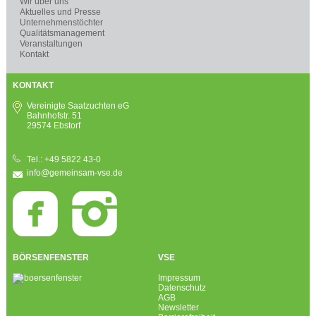
Wir über uns
Aktuelles und Presse
Unternehmenstöchter
Qualitätsmanagement
Veranstaltungen
Kontakt
KONTAKT
Vereinigte Saatzuchten eG
Bahnhofstr. 51
29574 Ebstorf
Tel.: +49 5822 43-0
info@gemeinsam-vse.de
BÖRSENFENSTER
VSE
Impressum
Datenschutz
AGB
Newsletter