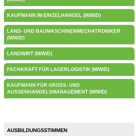
KAUFMANN IM EINZELHANDEL (M/W/D)
LAND- UND BAUMASCHINENMECHATRONIKER
(M/W/D)
LANDWIRT (M/W/D)
FACHKRAFT FÜR LAGERLOGISTIK (M/W/D)
KAUFMANN FÜR GROSS- UND A
USSENHANDELSMANAGEMENT (M/W/D)
AUSBILDUNGSSTIMMEN