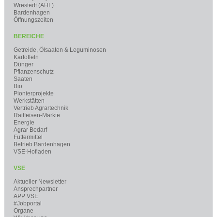
Wrestedt (AHL)
Bardenhagen
Öffnungszeiten
BEREICHE
Getreide, Ölsaaten & Leguminosen
Kartoffeln
Dünger
Pflanzenschutz
Saaten
Bio
Pionierprojekte
Werkstätten
Vertrieb Agrartechnik
Raiffeisen-Märkte
Energie
Agrar Bedarf
Futtermittel
Betrieb Bardenhagen
VSE-Hofladen
VSE
Aktueller Newsletter
Ansprechpartner
APP VSE
#Jobportal
Organe