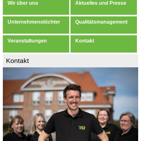
Wir über uns
Aktuelles und Presse
Unternehmenstöchter
Qualitätsmanagement
Veranstaltungen
Kontakt
Kontakt