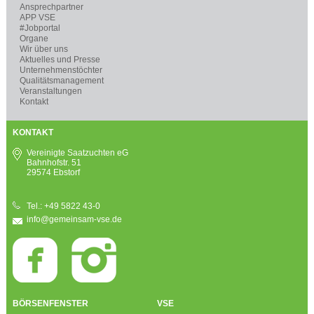
Ansprechpartner
APP VSE
#Jobportal
Organe
Wir über uns
Aktuelles und Presse
Unternehmenstöchter
Qualitätsmanagement
Veranstaltungen
Kontakt
KONTAKT
Vereinigte Saatzuchten eG
Bahnhofstr. 51
29574 Ebstorf
Tel.: +49 5822 43-0
info@gemeinsam-vse.de
BÖRSENFENSTER
VSE