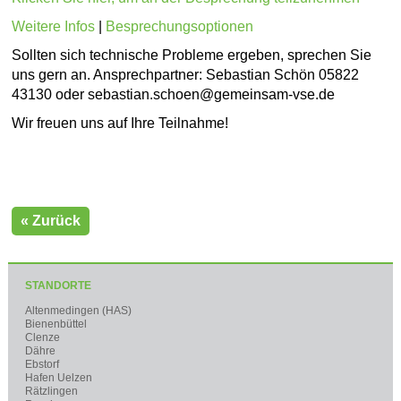
Weitere Infos
|
Besprechungsoptionen
Sollten sich technische Probleme ergeben, sprechen Sie
uns gern an. Ansprechpartner: Sebastian Schön 05822
43130 oder sebastian.schoen@gemeinsam-vse.de
Wir freuen uns auf Ihre Teilnahme!
« Zurück
STANDORTE
Altenmedingen (HAS)
Bienenbüttel
Clenze
Dähre
Ebstorf
Hafen Uelzen
Rätzlingen