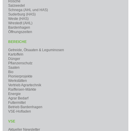
Rosche
Salzwedel
Schnega (AHL und HAS)
Suderburg (HAS)
Weste (HAS)
Wrestedt (AHL)
Bardenhagen
Öffnungszeiten
BEREICHE
Getreide, Ölsaaten & Leguminosen
Kartoffeln
Dünger
Pflanzenschutz
Saaten
Bio
Pionierprojekte
Werkstätten
Vertrieb Agrartechnik
Raiffeisen-Märkte
Energie
Agrar Bedarf
Futtermittel
Betrieb Bardenhagen
VSE-Hofladen
VSE
Aktueller Newsletter