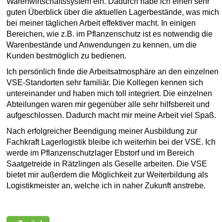
Warenwirtschaftssystem ein. Dadurch habe ich einen sehr
guten Überblick über die aktuellen Lagerbestände, was mich
bei meiner täglichen Arbeit effektiver macht. In einigen
Bereichen, wie z.B. im Pflanzenschutz ist es notwendig die
Warenbestände und Anwendungen zu kennen, um die
Kunden bestmöglich zu bedienen.
Ich persönlich finde die Arbeitsatmosphäre an den einzelnen
VSE-Standorten sehr familiär. Die Kollegen kennen sich
untereinander und haben mich toll integriert. Die einzelnen
Abteilungen waren mir gegenüber alle sehr hilfsbereit und
aufgeschlossen. Dadurch macht mir meine Arbeit viel Spaß.
Nach erfolgreicher Beendigung meiner Ausbildung zur
Fachkraft Lagerlogistik bleibe ich weiterhin bei der VSE. Ich
werde im Pflanzenschutzlager Ebstorf und im Bereich
Saatgetreide in Rätzlingen als Geselle arbeiten. Die VSE
bietet mir außerdem die Möglichkeit zur Weiterbildung als
Logistikmeister an, welche ich in naher Zukunft anstrebe.