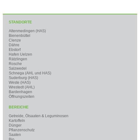
STANDORTE
Altenmedingen (HAS)
Bienenbüttel
Clenze
Dähre
Ebstorf
Hafen Uelzen
Rätzlingen
Rosche
Salzwedel
Schnega (AHL und HAS)
Suderburg (HAS)
Weste (HAS)
Wrestedt (AHL)
Bardenhagen
Öffnungszeiten
BEREICHE
Getreide, Ölsaaten & Leguminosen
Kartoffeln
Dünger
Pflanzenschutz
Saaten
Bio