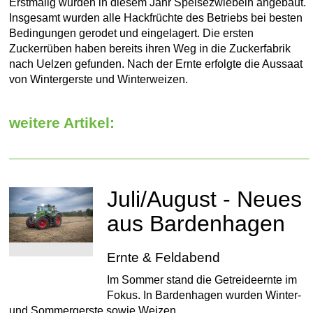
Erstmalig wurden in diesem Jahr Speisezwiebeln angebaut.
Insgesamt wurden alle Hackfrüchte des Betriebs bei besten
Bedingungen gerodet und eingelagert. Die ersten
Zuckerrüben haben bereits ihren Weg in die Zuckerfabrik
nach Uelzen gefunden. Nach der Ernte erfolgte die Aussaat
von Wintergerste und Winterweizen.
weitere Artikel:
Juli/August - Neues
aus Bardenhagen
Ernte & Feldabend
Im Sommer stand die Getreideernte im
Fokus. In Bardenhagen wurden Winter-
und Sommergerste sowie Weizen ...