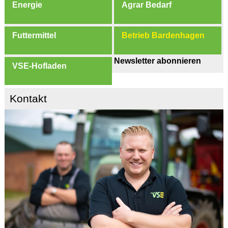
Energie
Agrar Bedarf
Futtermittel
Betrieb Bardenhagen
Newsletter abonnieren
VSE-Hofladen
Kontakt