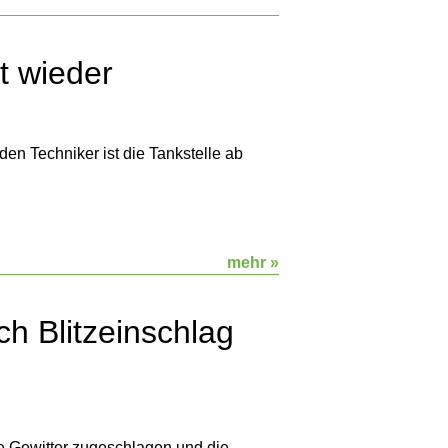
t wieder
en Techniker ist die Tankstelle ab
mehr »
h Blitzeinschlag
ge Gewitter zugeschlagen und die