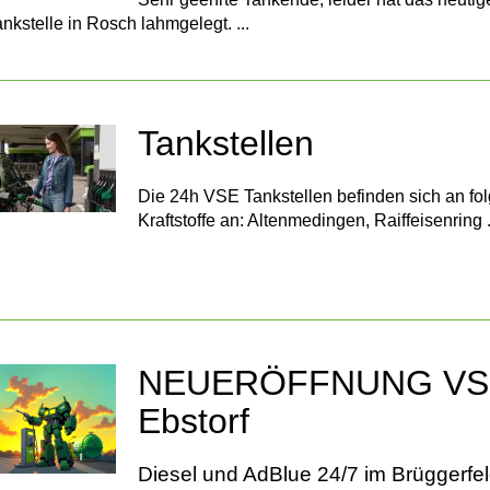
nkstelle in Rosch lahmgelegt. ...
Tankstellen
Die 24h VSE Tankstellen befinden sich an fo
Kraftstoffe an: Altenmedingen, Raiffeisenring .
NEUERÖFFNUNG VSE-
Ebstorf
Diesel und AdBlue 24/7 im Brüggerfel