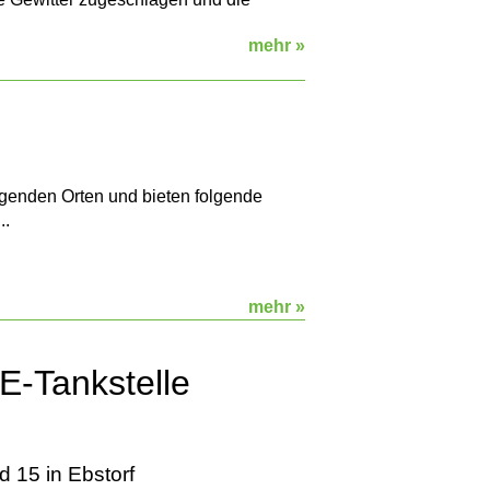
mehr »
lgenden Orten und bieten folgende
..
mehr »
Tankstelle
d 15 in Ebstorf