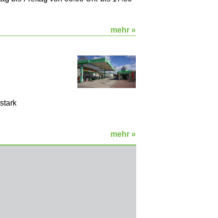
mehr »
stark
mehr »