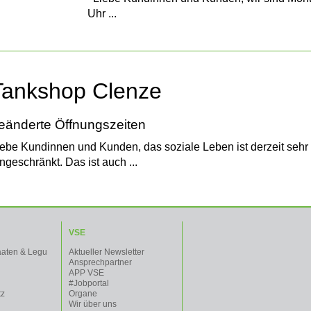
Uhr ...
Tankshop Clenze
eänderte Öffnungszeiten
iebe Kundinnen und Kunden, das soziale Leben ist derzeit sehr 
ngeschränkt. Das ist auch ...
VSE
aaten & Legu
Aktueller Newsletter
Ansprechpartner
APP VSE
#Jobportal
tz
Organe
Wir über uns