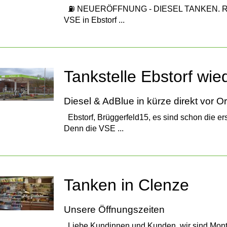
⛽️ NEUERÖFFNUNG - DIESEL TANKEN. RUN
VSE in Ebstorf ...
Tankstelle Ebstorf wie
Diesel & AdBlue in kürze direkt vor Or
Ebstorf, Brüggerfeld15, es sind schon die ers
Denn die VSE ...
Tanken in Clenze
Unsere Öffnungszeiten
Liebe Kundinnen und Kunden, wir sind Monta