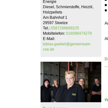
Energie
■
Diesel, Schmierstoffe, Heizöl,
■
Holzpellets
Am Bahnhof 1
29597 Stoetze
A
Tel.:
0587298689225
Mobiltelefon:
016098474279
E-Mail:
A
tobias.gaebel@gemeinsam-
vse.de
D
w