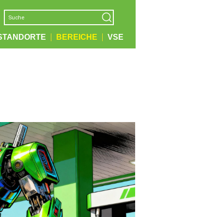
STANDORTE
BEREICHE
VSE