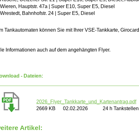
 Wieren, Hauptstr. 47a | Super E10, Super E5, Diesel
 Wrestedt, Bahnhofstr. 24 | Super E5, Diesel
m Tankautomaten können Sie mit Ihrer VSE-Tankkarte, Girocard,
lle Informationen auch auf dem angehängten Flyer.
ownload - Dateien:
2026_Flyer_Tankkarte_und_Kartenantrag.pdf
2669 KB
02.02.2026
24 h Tankstelle
eitere Artikel: