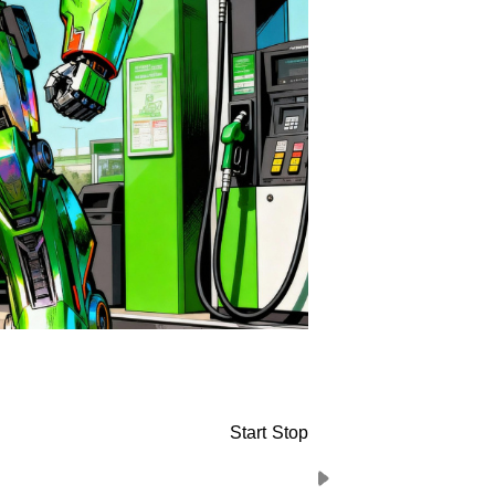
Start
Stop