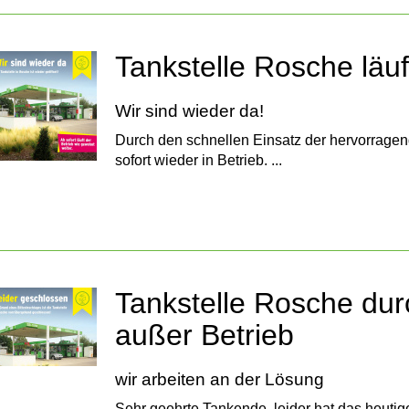
Tankstelle Rosche läuf
Wir sind wieder da!
Durch den schnellen Einsatz der hervorragend
sofort wieder in Betrieb. ...
Tankstelle Rosche durc
außer Betrieb
wir arbeiten an der Lösung
Sehr geehrte Tankende, leider hat das heuti