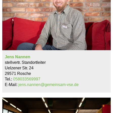
Jens Nannen
stellvertr. Standortleiter
Uelzener Str. 24
29571 Rosche
Tel.:
058033569997
E-Mail:
jens.nannen@gemeinsam-vse.de