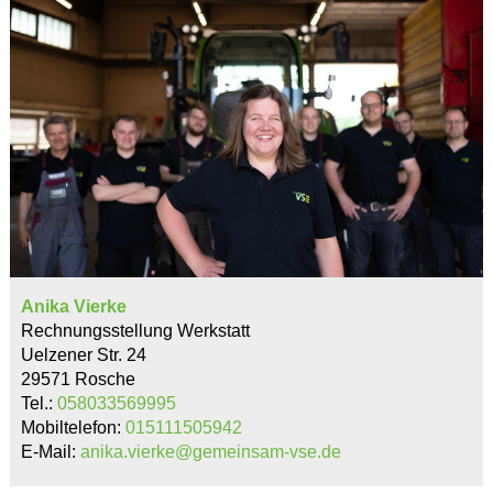
Anika Vierke
Rechnungsstellung Werkstatt
Uelzener Str. 24
29571 Rosche
Tel.:
058033569995
Mobiltelefon:
015111505942
E-Mail:
anika.vierke@gemeinsam-vse.de