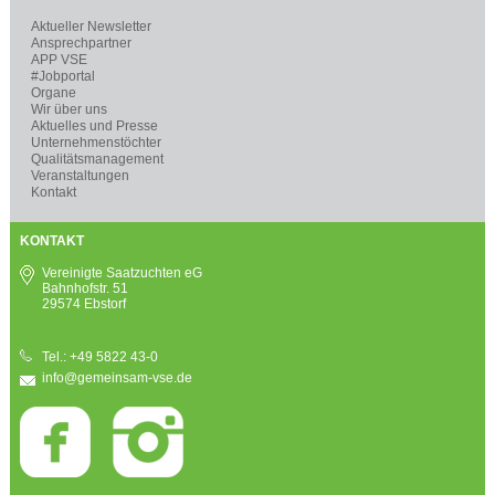
Aktueller Newsletter
Ansprechpartner
APP VSE
#Jobportal
Organe
Wir über uns
Aktuelles und Presse
Unternehmenstöchter
Qualitätsmanagement
Veranstaltungen
Kontakt
KONTAKT
Vereinigte Saatzuchten eG
Bahnhofstr. 51
29574 Ebstorf
Tel.: +49 5822 43-0
info@gemeinsam-vse.de