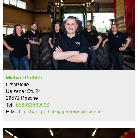
Michael Pothlitz
Ersatzteile
Uelzener Str. 24
29571 Rosche
Tel.:
058033569993
E-Mail:
michael.pothlitz@gemeinsam-vse.de