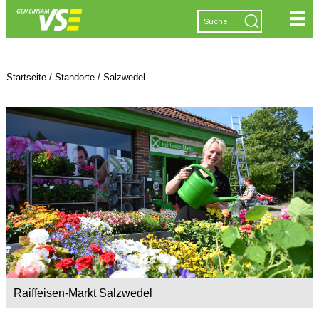
|
|
|
|
Startseite
/
Standorte
/
Salzwedel
Raiffeisen-Markt Salzwedel