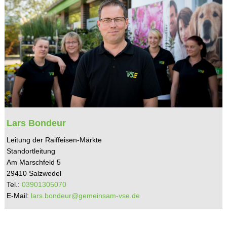
Lars Bondeur
Leitung der Raiffeisen-Märkte
Standortleitung
Am Marschfeld 5
29410 Salzwedel
Tel.:
03901305070
E-Mail:
lars.bondeur@gemeinsam-vse.de