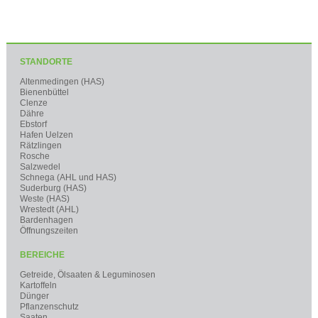
STANDORTE
Altenmedingen (HAS)
Bienenbüttel
Clenze
Dähre
Ebstorf
Hafen Uelzen
Rätzlingen
Rosche
Salzwedel
Schnega (AHL und HAS)
Suderburg (HAS)
Weste (HAS)
Wrestedt (AHL)
Bardenhagen
Öffnungszeiten
BEREICHE
Getreide, Ölsaaten & Leguminosen
Kartoffeln
Dünger
Pflanzenschutz
Saaten