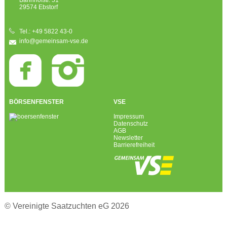
29574 Ebstorf
Tel.: +49 5822 43-0
info@gemeinsam-vse.de
BÖRSENFENSTER
VSE
Impressum
Datenschutz
AGB
Newsletter
Barrierefreiheit
© Vereinigte Saatzuchten eG 2026