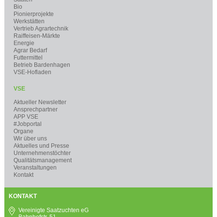
Bio
Pionierprojekte
Werkstätten
Vertrieb Agrartechnik
Raiffeisen-Märkte
Energie
Agrar Bedarf
Futtermittel
Betrieb Bardenhagen
VSE-Hofladen
VSE
Aktueller Newsletter
Ansprechpartner
APP VSE
#Jobportal
Organe
Wir über uns
Aktuelles und Presse
Unternehmenstöchter
Qualitätsmanagement
Veranstaltungen
Kontakt
KONTAKT
Vereinigte Saatzuchten eG
Bahnhofstr. 51