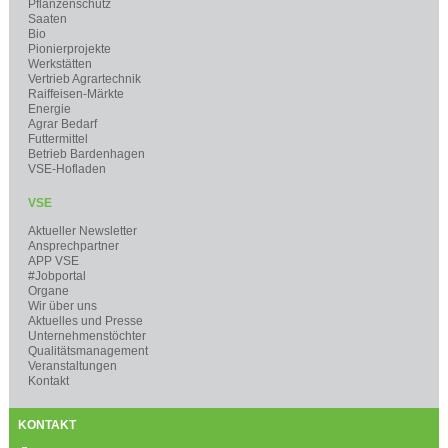
Pflanzenschutz
Saaten
Bio
Pionierprojekte
Werkstätten
Vertrieb Agrartechnik
Raiffeisen-Märkte
Energie
Agrar Bedarf
Futtermittel
Betrieb Bardenhagen
VSE-Hofladen
VSE
Aktueller Newsletter
Ansprechpartner
APP VSE
#Jobportal
Organe
Wir über uns
Aktuelles und Presse
Unternehmenstöchter
Qualitätsmanagement
Veranstaltungen
Kontakt
KONTAKT