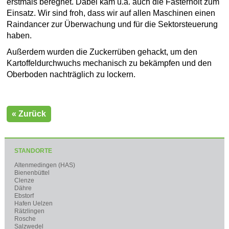
erstmals beregnet. Dabei kam u.a. auch die Fasterholt zum
Einsatz. Wir sind froh, dass wir auf allen Maschinen einen
Raindancer zur Überwachung und für die Sektorsteuerung
haben.
Außerdem wurden die Zuckerrüben gehackt, um den
Kartoffeldurchwuchs mechanisch zu bekämpfen und den
Oberboden nachträglich zu lockern.
« Zurück
STANDORTE
Altenmedingen (HAS)
Bienenbüttel
Clenze
Dähre
Ebstorf
Hafen Uelzen
Rätzlingen
Rosche
Salzwedel