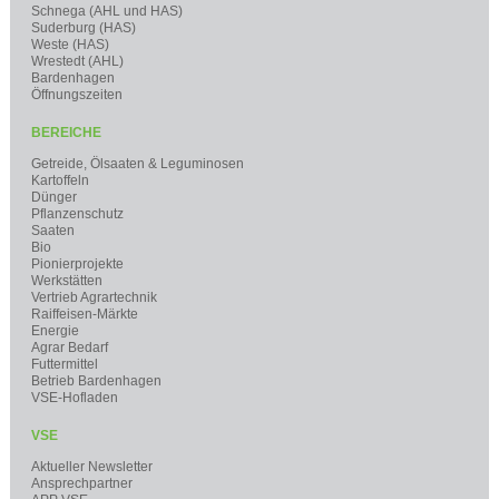
Schnega (AHL und HAS)
Suderburg (HAS)
Weste (HAS)
Wrestedt (AHL)
Bardenhagen
Öffnungszeiten
BEREICHE
Getreide, Ölsaaten & Leguminosen
Kartoffeln
Dünger
Pflanzenschutz
Saaten
Bio
Pionierprojekte
Werkstätten
Vertrieb Agrartechnik
Raiffeisen-Märkte
Energie
Agrar Bedarf
Futtermittel
Betrieb Bardenhagen
VSE-Hofladen
VSE
Aktueller Newsletter
Ansprechpartner