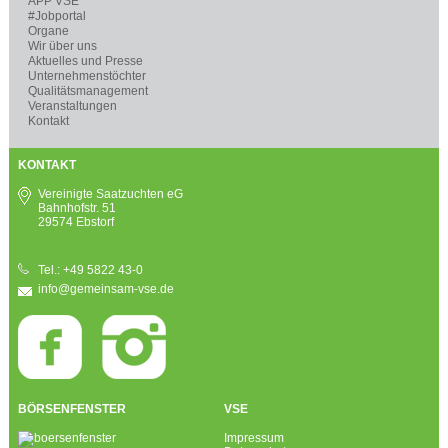
APP VSE
#Jobportal
Organe
Wir über uns
Aktuelles und Presse
Unternehmenstöchter
Qualitätsmanagement
Veranstaltungen
Kontakt
KONTAKT
Vereinigte Saatzuchten eG
Bahnhofstr. 51
29574 Ebstorf
Tel.: +49 5822 43-0
info@gemeinsam-vse.de
BÖRSENFENSTER
VSE
Impressum