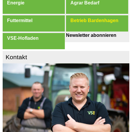
Energie
Agrar Bedarf
Futtermittel
Betrieb Bardenhagen
Newsletter abonnieren
VSE-Hofladen
Kontakt