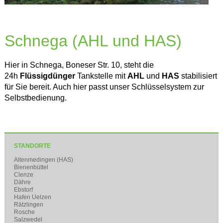
Schnega (AHL und HAS)
Hier in Schnega, Boneser Str. 10, steht die
24h
Flüssigdünger
Tankstelle mit
AHL
und
HAS
stabilisiert
für Sie bereit. Auch hier passt unser Schlüsselsystem zur
Selbstbedienung.
STANDORTE
Altenmedingen (HAS)
Bienenbüttel
Clenze
Dähre
Ebstorf
Hafen Uelzen
Rätzlingen
Rosche
Salzwedel