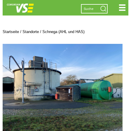
|
|
|
|
Startseite
/
Standorte
/
Schnega (AHL und HAS)