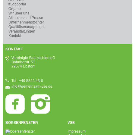
#Jobportal
Organe
Wir über uns
Aktuelles und Presse
Unternehmenstöchter
Qualitätsmanagement
Veranstaltungen
Kontakt
KONTAKT
Vereinigte Saatzuchten eG
Bahnhofstr. 51
29574 Ebstorf
Tel.: +49 5822 43-0
info@gemeinsam-vse.de
BÖRSENFENSTER
VSE
Impressum