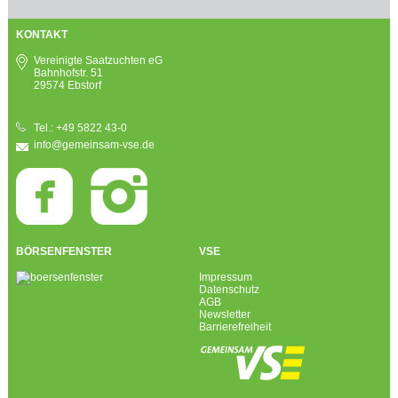
KONTAKT
Vereinigte Saatzuchten eG
Bahnhofstr. 51
29574 Ebstorf
Tel.: +49 5822 43-0
info@gemeinsam-vse.de
BÖRSENFENSTER
VSE
Impressum
Datenschutz
AGB
Newsletter
Barrierefreiheit