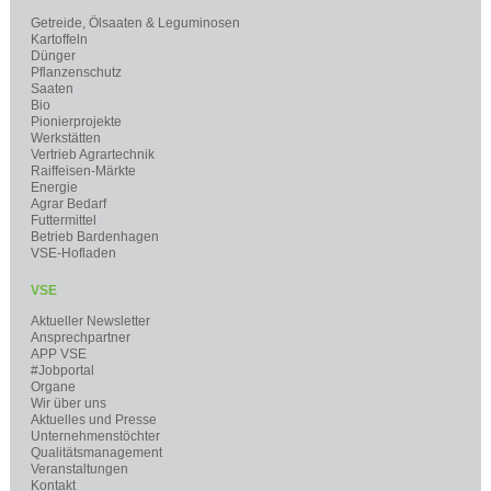
Getreide, Ölsaaten & Leguminosen
Kartoffeln
Dünger
Pflanzenschutz
Saaten
Bio
Pionierprojekte
Werkstätten
Vertrieb Agrartechnik
Raiffeisen-Märkte
Energie
Agrar Bedarf
Futtermittel
Betrieb Bardenhagen
VSE-Hofladen
VSE
Aktueller Newsletter
Ansprechpartner
APP VSE
#Jobportal
Organe
Wir über uns
Aktuelles und Presse
Unternehmenstöchter
Qualitätsmanagement
Veranstaltungen
Kontakt