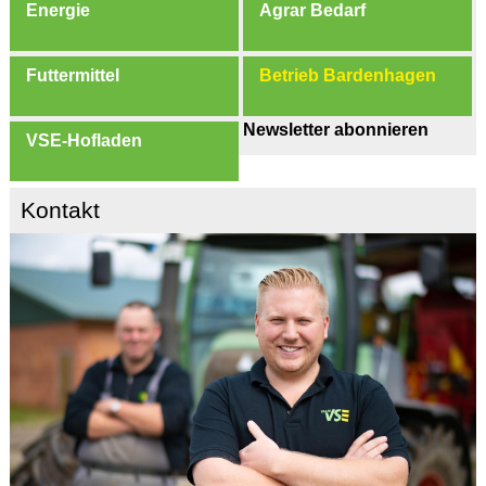
Energie
Agrar Bedarf
Futtermittel
Betrieb Bardenhagen
Newsletter abonnieren
VSE-Hofladen
Kontakt