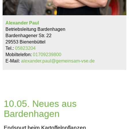
Alexander Paul
Betriebsleitung Bardenhagen
Bardenhagener Str. 22
29553 Bienenbüttel
Tel.:
05823204
Mobiltelefon:
01709239800
E-Mail:
alexander.paul@gemeinsam-vse.de
10.05. Neues aus
Bardenhagen
Endspurt beim Kartoffelnpflanzen