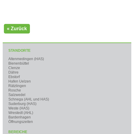
« Zurück
STANDORTE
Altenmedingen (HAS)
Bienenbüttel
Clenze
Dähre
Ebstorf
Hafen Uelzen
Rätzlingen
Rosche
Salzwedel
Schnega (AHL und HAS)
Suderburg (HAS)
Weste (HAS)
Wrestedt (AHL)
Bardenhagen
Öffnungszeiten
BEREICHE