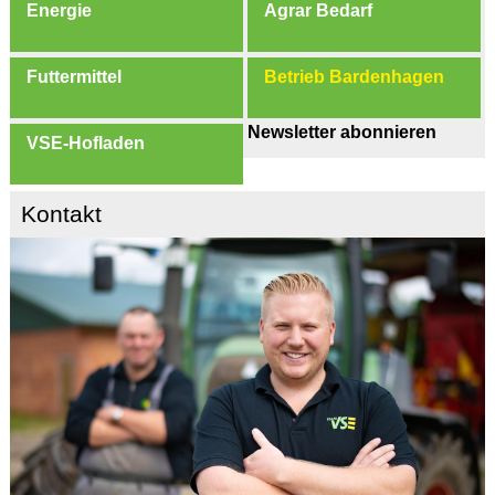
Energie
Agrar Bedarf
Futtermittel
Betrieb Bardenhagen
Newsletter abonnieren
VSE-Hofladen
Kontakt