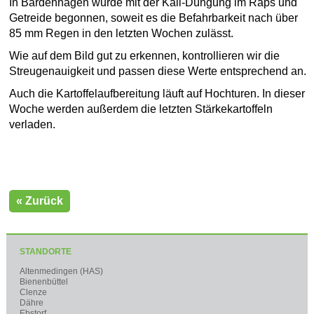
In Bardenhagen wurde mit der Kali-Düngung im Raps und
Getreide begonnen, soweit es die Befahrbarkeit nach über
85 mm Regen in den letzten Wochen zulässt.
Wie auf dem Bild gut zu erkennen, kontrollieren wir die
Streugenauigkeit und passen diese Werte entsprechend an.
Auch die Kartoffelaufbereitung läuft auf Hochturen. In dieser
Woche werden außerdem die letzten Stärkekartoffeln
verladen.
« Zurück
STANDORTE
Altenmedingen (HAS)
Bienenbüttel
Clenze
Dähre
Ebstorf