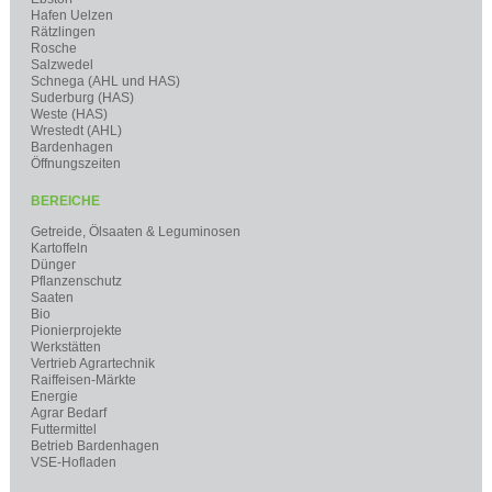
Hafen Uelzen
Rätzlingen
Rosche
Salzwedel
Schnega (AHL und HAS)
Suderburg (HAS)
Weste (HAS)
Wrestedt (AHL)
Bardenhagen
Öffnungszeiten
BEREICHE
Getreide, Ölsaaten & Leguminosen
Kartoffeln
Dünger
Pflanzenschutz
Saaten
Bio
Pionierprojekte
Werkstätten
Vertrieb Agrartechnik
Raiffeisen-Märkte
Energie
Agrar Bedarf
Futtermittel
Betrieb Bardenhagen
VSE-Hofladen