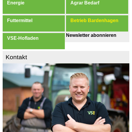
Energie
Agrar Bedarf
Futtermittel
Betrieb Bardenhagen
Newsletter abonnieren
VSE-Hofladen
Kontakt