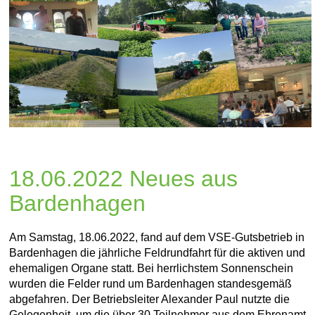
18.06.2022 Neues aus
Bardenhagen
Am Samstag, 18.06.2022, fand auf dem VSE-Gutsbetrieb in
Bardenhagen die jährliche Feldrundfahrt für die aktiven und
ehemaligen Organe statt. Bei herrlichstem Sonnenschein
wurden die Felder rund um Bardenhagen standesgemäß
abgefahren. Der Betriebsleiter Alexander Paul nutzte die
Gelegenheit, um die über 30 Teilnehmer aus dem Ehrenamt