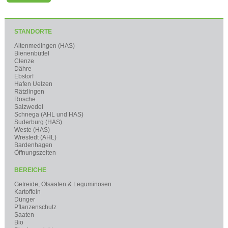
STANDORTE
Altenmedingen (HAS)
Bienenbüttel
Clenze
Dähre
Ebstorf
Hafen Uelzen
Rätzlingen
Rosche
Salzwedel
Schnega (AHL und HAS)
Suderburg (HAS)
Weste (HAS)
Wrestedt (AHL)
Bardenhagen
Öffnungszeiten
BEREICHE
Getreide, Ölsaaten & Leguminosen
Kartoffeln
Dünger
Pflanzenschutz
Saaten
Bio