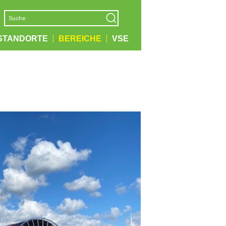
STANDORTE
BEREICHE
VSE