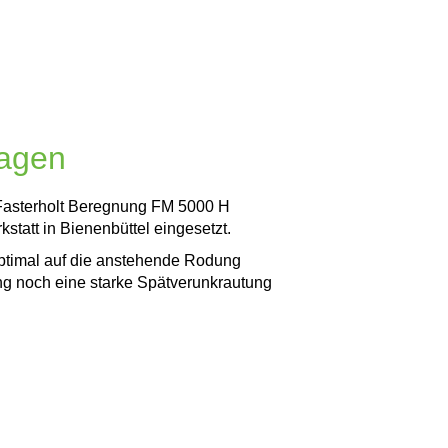
hagen
 Fasterholt Beregnung FM 5000 H
statt in Bienenbüttel eingesetzt.
ptimal auf die anstehende Rodung
ang noch eine starke Spätverunkrautung