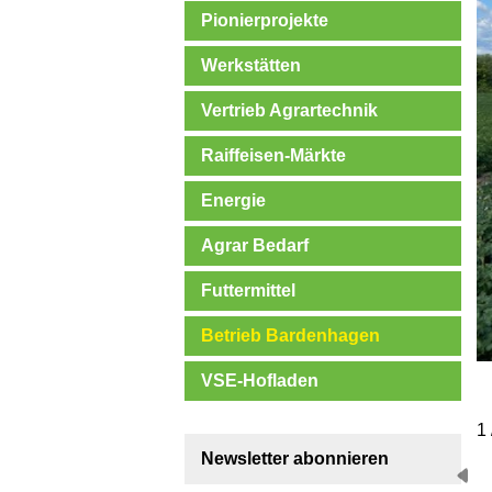
Pionierprojekte
Werkstätten
Vertrieb Agrartechnik
Raiffeisen-Märkte
Energie
Agrar Bedarf
Futtermittel
Betrieb Bardenhagen
VSE-Hofladen
1 
Newsletter abonnieren