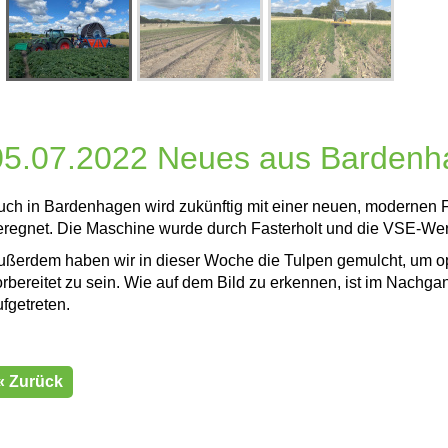
05.07.2022 Neues aus Barden
uch in Bardenhagen wird zukünftig mit einer neuen, modernen
eregnet. Die Maschine wurde durch Fasterholt und die VSE-Werk
ußerdem haben wir in dieser Woche die Tulpen gemulcht, um o
orbereitet zu sein. Wie auf dem Bild zu erkennen, ist im Nachg
ufgetreten.
« Zurück