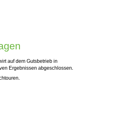
hagen
irt auf dem Gutsbetrieb in
tiven Ergebnissen abgeschlossen.
ochtouren.