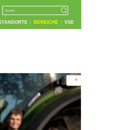
STANDORTE
BEREICHE
VSE