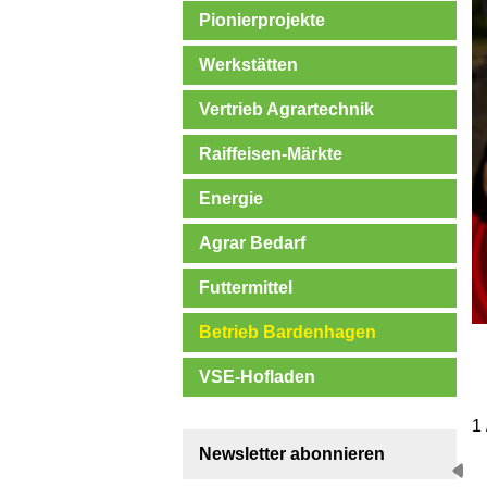
Pionierprojekte
Werkstätten
Vertrieb Agrartechnik
Raiffeisen-Märkte
Energie
Agrar Bedarf
Futtermittel
Betrieb Bardenhagen
VSE-Hofladen
1 
Newsletter abonnieren