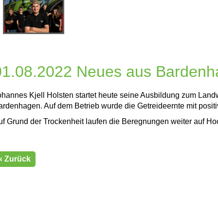
01.08.2022 Neues aus Barden
ohannes Kjell Holsten startet heute seine Ausbildung zum Landw
ardenhagen. Auf dem Betrieb wurde die Getreideernte mit posi
uf Grund der Trockenheit laufen die Beregnungen weiter auf H
« Zurück