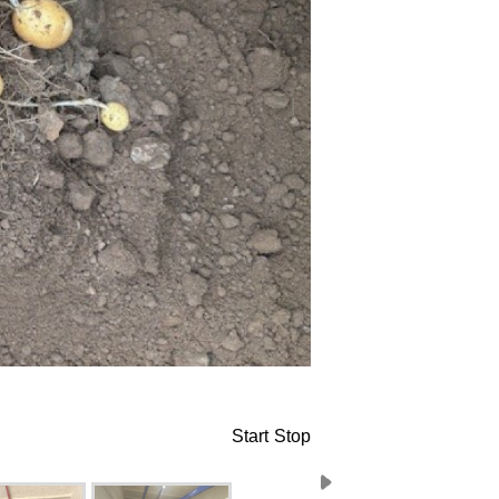
Start
Stop