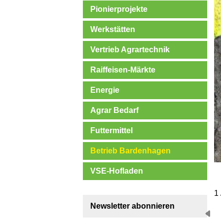
Pionierprojekte
Werkstätten
Vertrieb Agrartechnik
Raiffeisen-Märkte
Energie
Agrar Bedarf
Futtermittel
Betrieb Bardenhagen
VSE-Hofladen
1 
Newsletter abonnieren