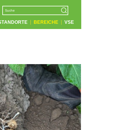
STANDORTE
BEREICHE
VSE