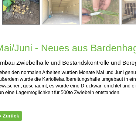
Mai/Juni - Neues aus Bardenha
mbau Zwiebelhalle und Bestandskontrolle und Ber
eben den normalen Arbeiten wurden Monate Mai und Juni genutz
ußerdem wurde die Kartoffelaufbereitungshalle umgebaut in ein
ewaschen, geschäumt, es wurde eine Druckwan errichtet und ein
un eine Lagermöglichkeit für 500to Zwiebeln entstanden.
« Zurück