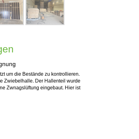
gen
egnung
t um die Bestände zu kontrollieren.
e Zwiebelhalle. Der Hallenteil wurde
e Zwnagslüftung eingebaut. Hier ist