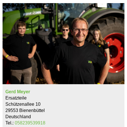
Gerd Meyer
Ersatzteile
Schützenallee 10
29553 Bienenbüttel
Deutschland
Tel.:
058239539918