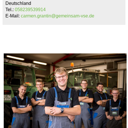
Deutschland
Tel.:
058239539914
E-Mail:
carmen.grantin@gemeinsam-vse.de