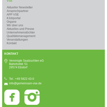
VSE
Aktueller Newsletter
Ansprechpartner
APP VSE
#Jobportal
Organe
Wir über uns
Aktuelles und Presse
Unternehmenstöchter
Qualitätsmanagement
Veranstaltungen
Kontakt
KONTAKT
Vereinigte Saatzuchten eG
Bahnhofstr. 51
29574 Ebstorf
Tel.: +49 5822 43-0
info@gemeinsam-vse.de