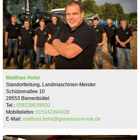
Matthias Holst
Standortleitung, Landmaschinen-Meister
Schützenallee 10
29553 Bienenbüttel
Tel.:
058239539920
Mobiltelefon:
015142494428
E-Mail:
matthias.holst@gemeinsam-vse.de