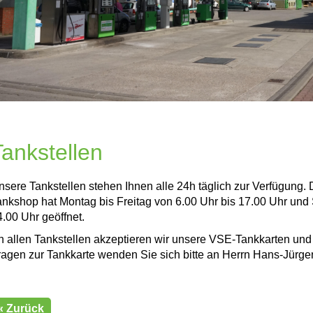
Tankstellen
nsere Tankstellen stehen Ihnen alle 24h täglich zur Verfügung. 
ankshop hat Montag bis Freitag von 6.00 Uhr bis 17.00 Uhr un
4.00 Uhr geöffnet.
n allen Tankstellen akzeptieren wir unsere VSE-Tankkarten und 
ragen zur Tankkarte wenden Sie sich bitte an Herrn Hans-Jürge
« Zurück