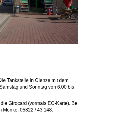
Die Tankstelle in Clenze mit dem
d Samstag und Sonntag von 6.00 bis
die Girocard (vormals EC-Karte). Bei
n Menke, 05822 / 43 148.