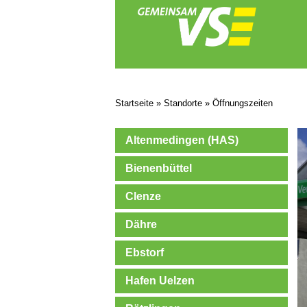
Startseite
»
Standorte
»
Öffnungszeiten
Altenmedingen (HAS)
Bienenbüttel
Clenze
Dähre
Ebstorf
Hafen Uelzen