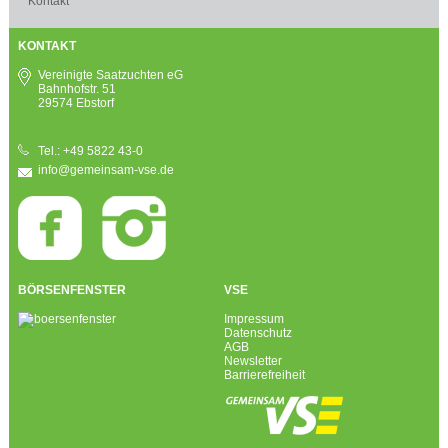
Kontakt
KONTAKT
Vereinigte Saatzuchten eG
Bahnhofstr. 51
29574 Ebstorf
Tel.: +49 5822 43-0
info@gemeinsam-vse.de
BÖRSENFENSTER
VSE
Impressum
Datenschutz
AGB
Newsletter
Barrierefreiheit