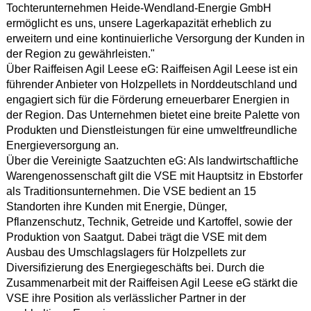
Tochterunternehmen Heide-Wendland-Energie GmbH
ermöglicht es uns, unsere Lagerkapazität erheblich zu
erweitern und eine kontinuierliche Versorgung der Kunden in
der Region zu gewährleisten."
Über Raiffeisen Agil Leese eG: Raiffeisen Agil Leese ist ein
führender Anbieter von Holzpellets in Norddeutschland und
engagiert sich für die Förderung erneuerbarer Energien in
der Region. Das Unternehmen bietet eine breite Palette von
Produkten und Dienstleistungen für eine umweltfreundliche
Energieversorgung an.
Über die Vereinigte Saatzuchten eG: Als landwirtschaftliche
Warengenossenschaft gilt die VSE mit Hauptsitz in Ebstorfer
als Traditionsunternehmen. Die VSE bedient an 15
Standorten ihre Kunden mit Energie, Dünger,
Pflanzenschutz, Technik, Getreide und Kartoffel, sowie der
Produktion von Saatgut. Dabei trägt die VSE mit dem
Ausbau des Umschlagslagers für Holzpellets zur
Diversifizierung des Energiegeschäfts bei. Durch die
Zusammenarbeit mit der Raiffeisen Agil Leese eG stärkt die
VSE ihre Position als verlässlicher Partner in der