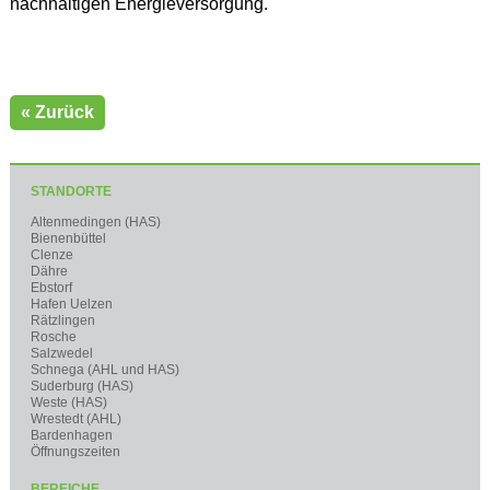
nachhaltigen Energieversorgung.
« Zurück
STANDORTE
Altenmedingen (HAS)
Bienenbüttel
Clenze
Dähre
Ebstorf
Hafen Uelzen
Rätzlingen
Rosche
Salzwedel
Schnega (AHL und HAS)
Suderburg (HAS)
Weste (HAS)
Wrestedt (AHL)
Bardenhagen
Öffnungszeiten
BEREICHE