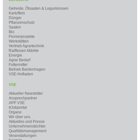
Getreide, Ölsaaten & Leguminosen
Kartoffeln
Dünger
Pflanzenschutz
Saaten
Bio
Pionierprojekte
Werkstätten
Vertrieb Agrartechnik
Raiffeisen-Märkte
Energie
Agrar Bedarf
Futtermittel
Betrieb Bardenhagen
VSE-Hofladen
VSE
Aktueller Newsletter
Ansprechpartner
APP VSE
#Jobportal
Organe
Wir über uns
Aktuelles und Presse
Unternehmenstöchter
Qualitätsmanagement
Veranstaltungen