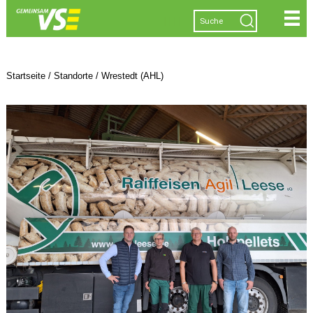
|
|
|
|
Startseite
/
Standorte
/
Wrestedt (AHL)