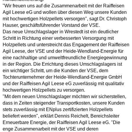
"Wir freuen uns auf die Zusammenarbeit mit der Raiffeisen
Agil Leese eG und wollen über diesen Weg unsere Kunden
mit hochwertigen Holzpellets versorgen", sagt Dr. Christoph
Hauser, geschäftsführender Vorstand der VSE.
Das neue Umschlagslager in Wrestedt ist ein deutlicher
Schritt in Richtung einer verbesserten Versorgung mit
Holzpellets und unterstreicht das Engagement der Raiffeisen
Agil Leese, der VSE und der Heide-Wendland-Energie für
eine nachhaltige und umweltfreundliche Energiegewinnung
in der Region. Die Errichtung dieses Umschlagslagers ist
ein wichtiger Schritt, um die Kunden der VSE, dem
Tochterunternehmer der Heide-Wendland-Energie GmbH
und der Raiffeisen Agil Leese eG zuverlässig mit qualitativ
hochwertigen Holzpellets zu versorgen.
"Mit dem neuen Umschlagslager möchten wir sicherstellen,
dass in Zeiten steigender Transportkosten, unsere Kunden
stets zuverlässig mit ENplus zertifizierten Holzpellets
beliefert werden", erklärt Dennis Reichelt, Bereichsleiter
Erneuerbare Energie, der Raiffeisen Agil Leese eG. "Die
enge Zusammenarbeit mit der VSE und deren