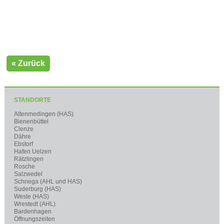
« Zurück
STANDORTE
Altenmedingen (HAS)
Bienenbüttel
Clenze
Dähre
Ebstorf
Hafen Uelzen
Rätzlingen
Rosche
Salzwedel
Schnega (AHL und HAS)
Suderburg (HAS)
Weste (HAS)
Wrestedt (AHL)
Bardenhagen
Öffnungszeiten