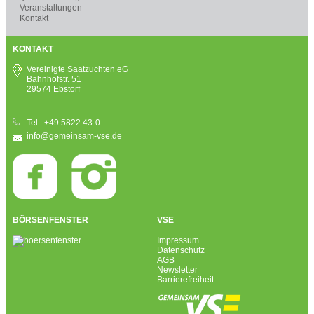
Veranstaltungen
Kontakt
KONTAKT
Vereinigte Saatzuchten eG
Bahnhofstr. 51
29574 Ebstorf
Tel.: +49 5822 43-0
info@gemeinsam-vse.de
BÖRSENFENSTER
VSE
Impressum
Datenschutz
AGB
Newsletter
Barrierefreiheit