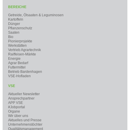
BEREICHE
Getreide, Ölsaaten & Leguminosen
Kartoffeln
Dünger
Pflanzenschutz
Saaten
Bio
Pionierprojekte
Werkstätten
Vertrieb Agrartechnik
Raiffeisen-Märkte
Energie
Agrar Bedarf
Futtermittel
Betrieb Bardenhagen
VSE-Hofladen
VSE
Aktueller Newsletter
Ansprechpartner
APP VSE
#Jobportal
Organe
Wir über uns
Aktuelles und Presse
Unternehmenstöchter
Qualitätsmanagement