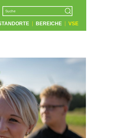
STANDORTE
BEREICHE
VSE