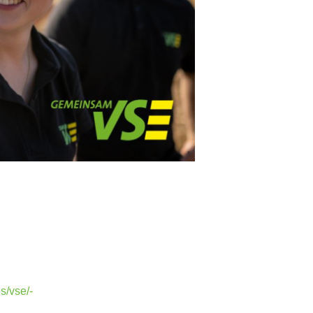
s/vse/-