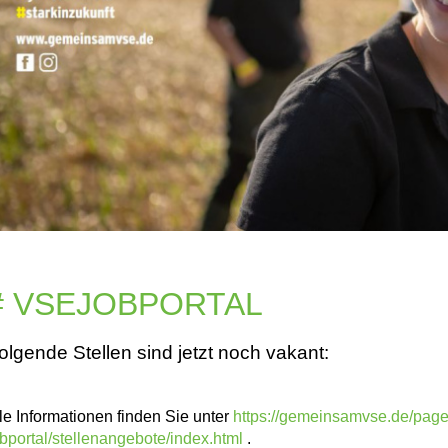
# VSEJOBPORTAL
olgende Stellen sind jetzt noch vakant:
lle Informationen finden Sie unter
https://gemeinsamvse.de/page
obportal/stellenangebote/index.html
.