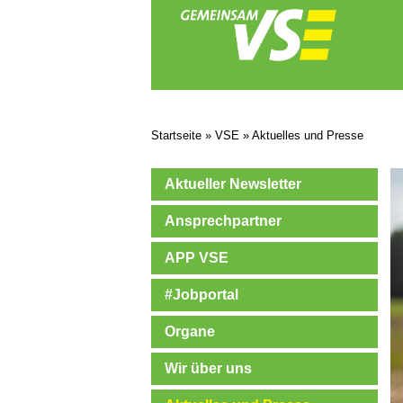
Startseite
»
VSE
»
Aktuelles und Presse
Aktueller Newsletter
Ansprechpartner
APP VSE
#Jobportal
Organe
Wir über uns