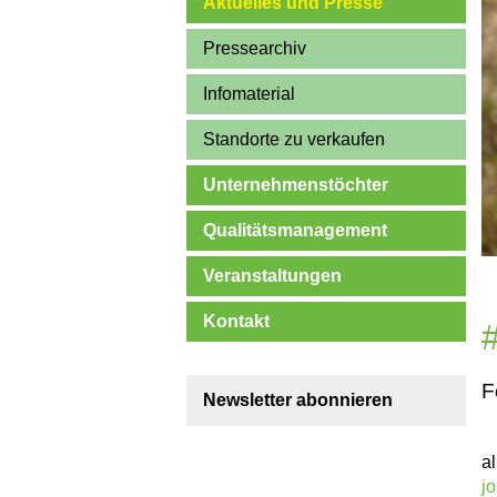
Aktuelles und Presse
Pressearchiv
Infomaterial
Standorte zu verkaufen
Unternehmenstöchter
Qualitätsmanagement
Veranstaltungen
Kontakt
F
Newsletter abonnieren
a
j