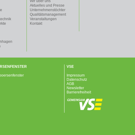
Wir über uns
Aktuelles und Presse
te
Unternehmenstöchter
Qualitätsmanagement
technik
Veranstaltungen
rkte
Kontakt
enhagen
n
RSENFENSTER
VSE
Impressum
Datenschutz
AGB
Newsletter
Barrierefreiheit