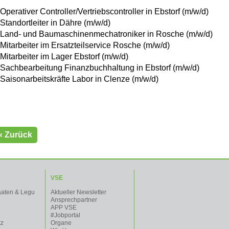
Operativer Controller/Vertriebscontroller in Ebstorf (m/w/d)
 Standortleiter in Dähre (m/w/d)
 Land- und Baumaschinenmechatroniker in Rosche (m/w/d)
 Mitarbeiter im Ersatzteilservice Rosche (m/w/d)
 Mitarbeiter im Lager Ebstorf (m/w/d)
 Sachbearbeitung Finanzbuchhaltung in Ebstorf (m/w/d)
 Saisonarbeitskräfte Labor in Clenze (m/w/d)
« Zurück
VSE
aaten & Legu
Aktueller Newsletter
Ansprechpartner
APP VSE
#Jobportal
tz
Organe