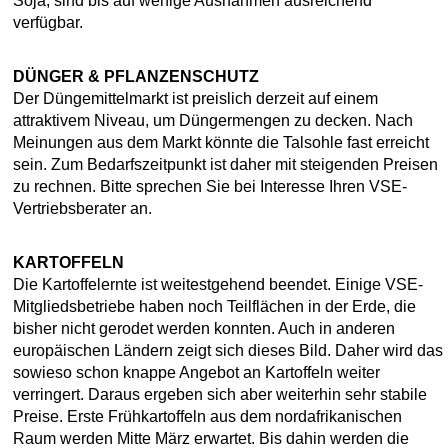
Soja, sind bis auf wenige Ausnahmen ausreichend
verfügbar.
DÜNGER & PFLANZENSCHUTZ
Der Düngemittelmarkt ist preislich derzeit auf einem
attraktivem Niveau, um Düngermengen zu decken. Nach
Meinungen aus dem Markt könnte die Talsohle fast erreicht
sein. Zum Bedarfszeitpunkt ist daher mit steigenden Preisen
zu rechnen. Bitte sprechen Sie bei Interesse Ihren VSE-
Vertriebsberater an.
KARTOFFELN
Die Kartoffelernte ist weitestgehend beendet. Einige VSE-
Mitgliedsbetriebe haben noch Teilflächen in der Erde, die
bisher nicht gerodet werden konnten. Auch in anderen
europäischen Ländern zeigt sich dieses Bild. Daher wird das
sowieso schon knappe Angebot an Kartoffeln weiter
verringert. Daraus ergeben sich aber weiterhin sehr stabile
Preise. Erste Frühkartoffeln aus dem nordafrikanischen
Raum werden Mitte März erwartet. Bis dahin werden die