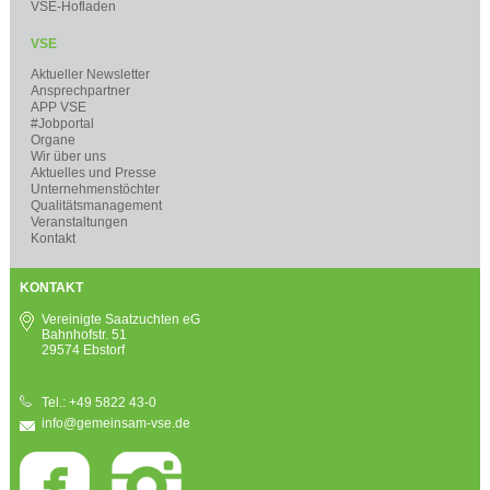
VSE-Hofladen
VSE
Aktueller Newsletter
Ansprechpartner
APP VSE
#Jobportal
Organe
Wir über uns
Aktuelles und Presse
Unternehmenstöchter
Qualitätsmanagement
Veranstaltungen
Kontakt
KONTAKT
Vereinigte Saatzuchten eG
Bahnhofstr. 51
29574 Ebstorf
Tel.: +49 5822 43-0
info@gemeinsam-vse.de