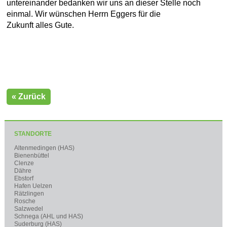
untereinander bedanken wir uns an dieser Stelle noch
einmal. Wir wünschen Herrn Eggers für die
Zukunft alles Gute.
« Zurück
STANDORTE
Altenmedingen (HAS)
Bienenbüttel
Clenze
Dähre
Ebstorf
Hafen Uelzen
Rätzlingen
Rosche
Salzwedel
Schnega (AHL und HAS)
Suderburg (HAS)