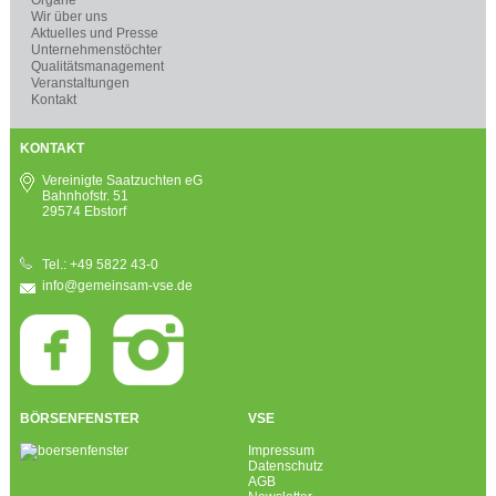
Wir über uns
Aktuelles und Presse
Unternehmenstöchter
Qualitätsmanagement
Veranstaltungen
Kontakt
KONTAKT
Vereinigte Saatzuchten eG
Bahnhofstr. 51
29574 Ebstorf
Tel.: +49 5822 43-0
info@gemeinsam-vse.de
BÖRSENFENSTER
VSE
Impressum
Datenschutz
AGB