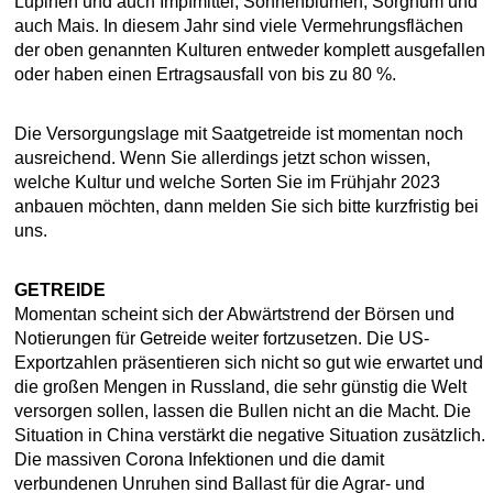
Lupinen und auch Impfmittel, Sonnenblumen, Sorghum und
auch Mais. In diesem Jahr sind viele Vermehrungsflächen
der oben genannten Kulturen entweder komplett ausgefallen
oder haben einen Ertragsausfall von bis zu 80 %.
Die Versorgungslage mit Saatgetreide ist momentan noch
ausreichend. Wenn Sie allerdings jetzt schon wissen,
welche Kultur und welche Sorten Sie im Frühjahr 2023
anbauen möchten, dann melden Sie sich bitte kurzfristig bei
uns.
GETREIDE
Momentan scheint sich der Abwärtstrend der Börsen und
Notierungen für Getreide weiter fortzusetzen. Die US-
Exportzahlen präsentieren sich nicht so gut wie erwartet und
die großen Mengen in Russland, die sehr günstig die Welt
versorgen sollen, lassen die Bullen nicht an die Macht. Die
Situation in China verstärkt die negative Situation zusätzlich.
Die massiven Corona Infektionen und die damit
verbundenen Unruhen sind Ballast für die Agrar- und