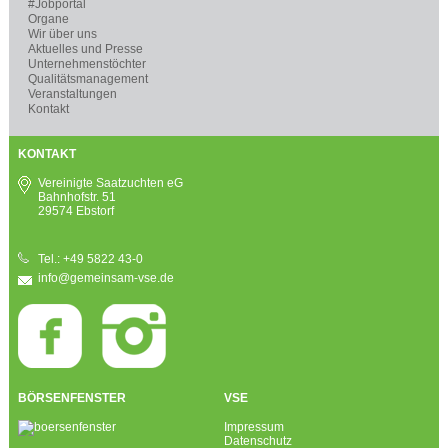
#Jobportal
Organe
Wir über uns
Aktuelles und Presse
Unternehmenstöchter
Qualitätsmanagement
Veranstaltungen
Kontakt
KONTAKT
Vereinigte Saatzuchten eG
Bahnhofstr. 51
29574 Ebstorf
Tel.: +49 5822 43-0
info@gemeinsam-vse.de
BÖRSENFENSTER
VSE
Impressum
Datenschutz