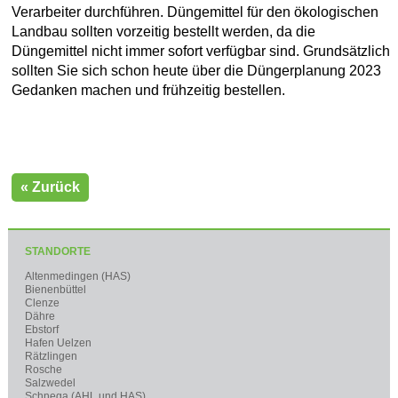
Verarbeiter durchführen. Düngemittel für den ökologischen
Landbau sollten vorzeitig bestellt werden, da die
Düngemittel nicht immer sofort verfügbar sind. Grundsätzlich
sollten Sie sich schon heute über die Düngerplanung 2023
Gedanken machen und frühzeitig bestellen.
« Zurück
STANDORTE
Altenmedingen (HAS)
Bienenbüttel
Clenze
Dähre
Ebstorf
Hafen Uelzen
Rätzlingen
Rosche
Salzwedel
Schnega (AHL und HAS)