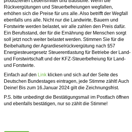
produzierten Lebensmittel und Baustoffe. Wenn die
Rückvergütungen und Steuerbefreiungen wegfallen,
erhöhen sich die Preise für uns alle. Also betrifft der Wegfall
ebenfalls uns alle. Nicht nur die Landwirte, Bauern und
Forstwirte werden belastet, wir alle zahlen den Preis dafür.
Ein Berufsstand, der für die Ernährung der Menschen sorgt
soll jetzt noch weiter belastet werden. Stimmen Sie für die
Beibehaltung der Agrardieselrückvergütung nach §57
Energiesteuergesetz Steuerentlastung für Betriebe der Land-
und Forstwirtschaft und der KFZ-Steuerbefreiung für Land-
und Forstwirte.
Einfach auf den
Link
klicken und sich auf der Seite des
Deutschen Bundestages eintragen, jede Stimme zählt! Auch
Deine! Bis zum 16.Januar 2024 gilt die Zeichnungsfrist.
P.S. bitte unbedingt die Bestätigungsmail im Postfach öffnen
und ebenfalls bestätigen, nur so zählt die Stimme!