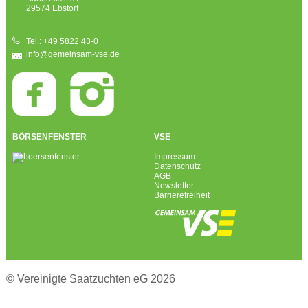
29574 Ebstorf
Tel.: +49 5822 43-0
info@gemeinsam-vse.de
BÖRSENFENSTER
VSE
Impressum
Datenschutz
AGB
Newsletter
Barrierefreiheit
© Vereinigte Saatzuchten eG 2026