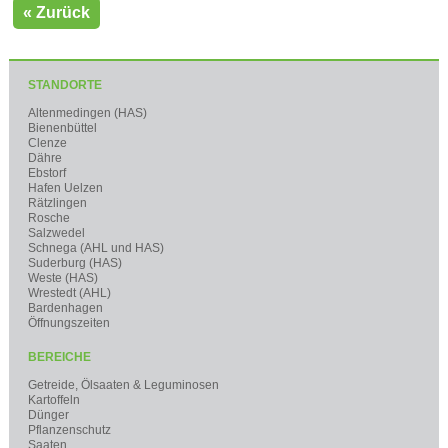
« Zurück
STANDORTE
Altenmedingen (HAS)
Bienenbüttel
Clenze
Dähre
Ebstorf
Hafen Uelzen
Rätzlingen
Rosche
Salzwedel
Schnega (AHL und HAS)
Suderburg (HAS)
Weste (HAS)
Wrestedt (AHL)
Bardenhagen
Öffnungszeiten
BEREICHE
Getreide, Ölsaaten & Leguminosen
Kartoffeln
Dünger
Pflanzenschutz
Saaten