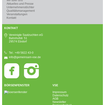
Wir über uns
Aktuelles und Presse
Unternehmenstöchter
Qualitätsmanagement
Veranstaltungen
Kontakt
KONTAKT
Vereinigte Saatzuchten eG
Bahnhofstr. 51
29574 Ebstorf
Tel.: +49 5822 43-0
info@gemeinsam-vse.de
BÖRSENFENSTER
VSE
Impressum
Datenschutz
AGB
Newsletter