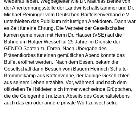
wiederaufleben. Wegbegleiter wie Dr. Matthias Benke von
der Anerkennungsstelle der Landwirtschaftskammer und Dr.
Michael Reininger vom Deutschen Raiffeisenverband e.V.
unterhielten das Publikum mit lustigen Anekdoten. Dann war
es Zeit für eine Ehrung. Die Vertreter der Gesellschafter
kamen gemeinsam mit Herrn Dr. Hauser (VSE) auf die
Bühne um Holger Wessel für 25 Jahre im Dienste der
GENEO-Saaten zu Ehren. Nach Übergabe des
Präsentkorbes für einen gemütlichen Abend konnte das
Buffet eröffnet werden. Nach dem Essen, bekam die
Gesellschaft dann Besuch vom Bauern Heinrich Schulte-
Brömmelkamp aus Kattenvenne, der launige Geschichten
aus seinem Leben erzählte. Vor, während und nach dem
offiziellen Teil bildeten sich immer wechselnde Grüppchen,
die die Gelegenheit nutzten, Abseits des Geschäftslebens
auch das ein oder andere private Wort zu wechseln.