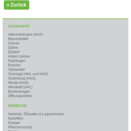
« Zurück
STANDORTE
Altenmedingen (HAS)
Bienenbüttel
Clenze
Dähre
Ebstorf
Hafen Uelzen
Rätzlingen
Rosche
Salzwedel
Schnega (AHL und HAS)
Suderburg (HAS)
Weste (HAS)
Wrestedt (AHL)
Bardenhagen
Öffnungszeiten
BEREICHE
Getreide, Ölsaaten & Leguminosen
Kartoffeln
Dünger
Pflanzenschutz