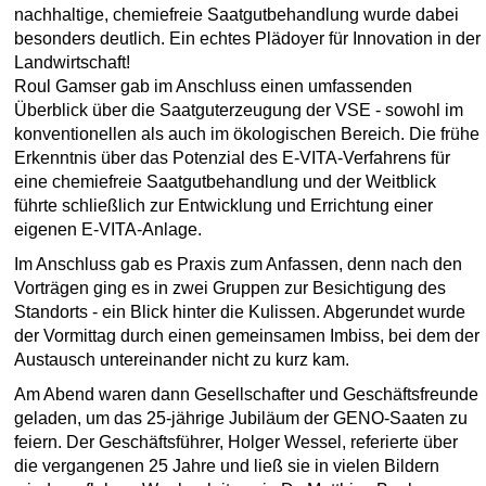
nachhaltige, chemiefreie Saatgutbehandlung wurde dabei
besonders deutlich. Ein echtes Plädoyer für Innovation in der
Landwirtschaft!
Roul Gamser gab im Anschluss einen umfassenden
Überblick über die Saatguterzeugung der VSE - sowohl im
konventionellen als auch im ökologischen Bereich. Die frühe
Erkenntnis über das Potenzial des E-VITA-Verfahrens für
eine chemiefreie Saatgutbehandlung und der Weitblick
führte schließlich zur Entwicklung und Errichtung einer
eigenen E-VITA-Anlage.
Im Anschluss gab es Praxis zum Anfassen, denn nach den
Vorträgen ging es in zwei Gruppen zur Besichtigung des
Standorts - ein Blick hinter die Kulissen. Abgerundet wurde
der Vormittag durch einen gemeinsamen Imbiss, bei dem der
Austausch untereinander nicht zu kurz kam.
Am Abend waren dann Gesellschafter und Geschäftsfreunde
geladen, um das 25-jährige Jubiläum der GENO-Saaten zu
feiern. Der Geschäftsführer, Holger Wessel, referierte über
die vergangenen 25 Jahre und ließ sie in vielen Bildern