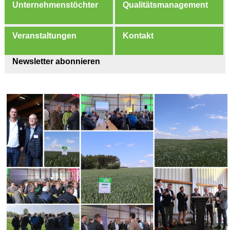
Unternehmenstöchter
Qualitätsmanagement
Veranstaltungen
Kontakt
Newsletter abonnieren