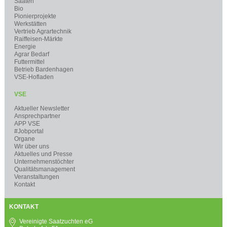
Saaten
Bio
Pionierprojekte
Werkstätten
Vertrieb Agrartechnik
Raiffeisen-Märkte
Energie
Agrar Bedarf
Futtermittel
Betrieb Bardenhagen
VSE-Hofladen
VSE
Aktueller Newsletter
Ansprechpartner
APP VSE
#Jobportal
Organe
Wir über uns
Aktuelles und Presse
Unternehmenstöchter
Qualitätsmanagement
Veranstaltungen
Kontakt
KONTAKT
Vereinigte Saatzuchten eG