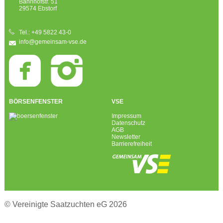
Bahnhofstr. 51
29574 Ebstorf
Tel.: +49 5822 43-0
info@gemeinsam-vse.de
BÖRSENFENSTER
VSE
Impressum
Datenschutz
AGB
Newsletter
Barrierefreiheit
© Vereinigte Saatzuchten eG 2026