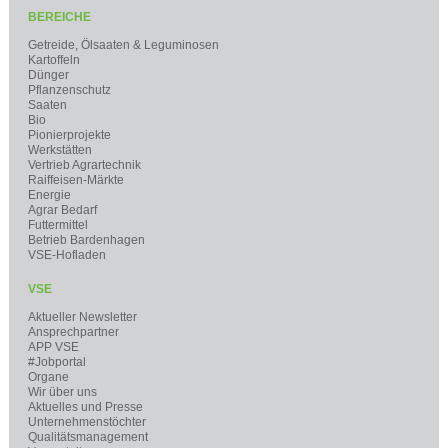
BEREICHE
Getreide, Ölsaaten & Leguminosen
Kartoffeln
Dünger
Pflanzenschutz
Saaten
Bio
Pionierprojekte
Werkstätten
Vertrieb Agrartechnik
Raiffeisen-Märkte
Energie
Agrar Bedarf
Futtermittel
Betrieb Bardenhagen
VSE-Hofladen
VSE
Aktueller Newsletter
Ansprechpartner
APP VSE
#Jobportal
Organe
Wir über uns
Aktuelles und Presse
Unternehmenstöchter
Qualitätsmanagement