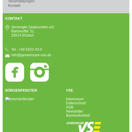
Veranstaltungen
Kontakt
KONTAKT
Vereinigte Saatzuchten eG
Bahnhofstr. 51
29574 Ebstorf
Tel.: +49 5822 43-0
info@gemeinsam-vse.de
BÖRSENFENSTER
VSE
Impressum
Datenschutz
AGB
Newsletter
Barrierefreiheit