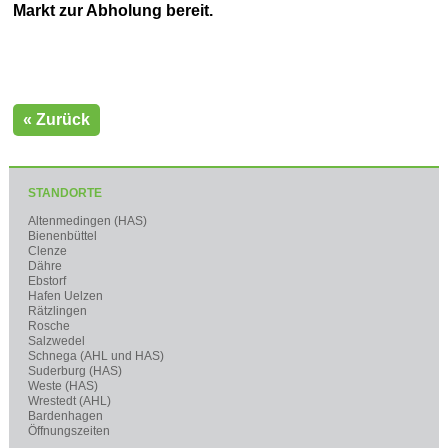
Markt zur Abholung bereit.
« Zurück
STANDORTE
Altenmedingen (HAS)
Bienenbüttel
Clenze
Dähre
Ebstorf
Hafen Uelzen
Rätzlingen
Rosche
Salzwedel
Schnega (AHL und HAS)
Suderburg (HAS)
Weste (HAS)
Wrestedt (AHL)
Bardenhagen
Öffnungszeiten