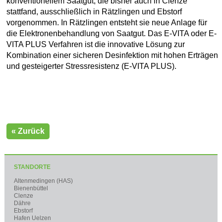
konventionellem Saatgut, die bisher auch in Clenze
stattfand, ausschließlich in Rätzlingen und Ebstorf
vorgenommen. In Rätzlingen entsteht sie neue Anlage für
die Elektronenbehandlung von Saatgut. Das E-VITA oder E-
VITA PLUS Verfahren ist die innovative Lösung zur
Kombination einer sicheren Desinfektion mit hohen Erträgen
und gesteigerter Stressresistenz (E-VITA PLUS).
« Zurück
STANDORTE
Altenmedingen (HAS)
Bienenbüttel
Clenze
Dähre
Ebstorf
Hafen Uelzen