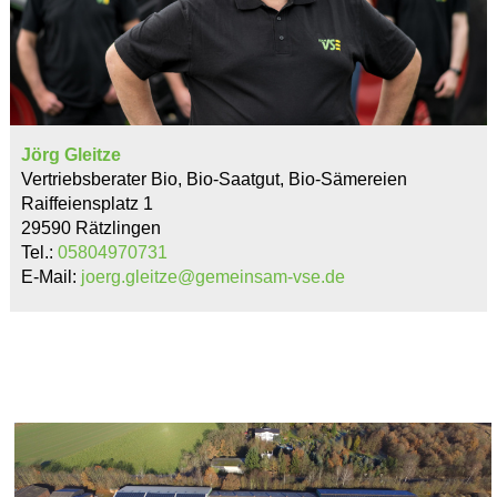
Jörg Gleitze
Vertriebsberater Bio, Bio-Saatgut, Bio-Sämereien
Raiffeiensplatz 1
29590 Rätzlingen
Tel.:
05804970731
E-Mail:
joerg.gleitze@gemeinsam-vse.de