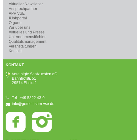
Aktueller Newsletter
Ansprechpartner
APP VSE
#Jobportal
Organe
Wir über uns
Aktuelles und Presse
Unternehmenstöchter
Qualitätsmanagement
Veranstaltungen
Kontakt
KONTAKT
Vereinigte Saatzuchten eG
Bahnhofstr. 51
29574 Ebstorf
Tel.: +49 5822 43-0
info@gemeinsam-vse.de