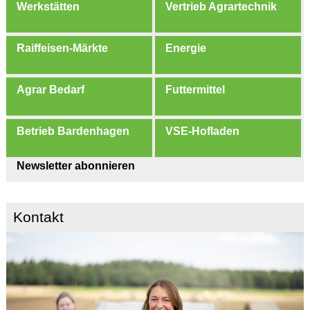
Werkstätten
Vertrieb Agrartechnik
Raiffeisen-Märkte
Energie
Agrar Bedarf
Futtermittel
Betrieb Bardenhagen
VSE-Hofladen
Newsletter abonnieren
Kontakt