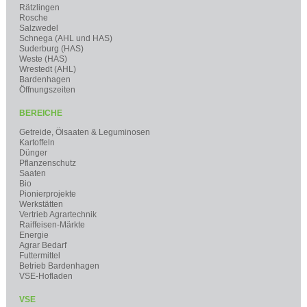
Rätzlingen
Rosche
Salzwedel
Schnega (AHL und HAS)
Suderburg (HAS)
Weste (HAS)
Wrestedt (AHL)
Bardenhagen
Öffnungszeiten
BEREICHE
Getreide, Ölsaaten & Leguminosen
Kartoffeln
Dünger
Pflanzenschutz
Saaten
Bio
Pionierprojekte
Werkstätten
Vertrieb Agrartechnik
Raiffeisen-Märkte
Energie
Agrar Bedarf
Futtermittel
Betrieb Bardenhagen
VSE-Hofladen
VSE