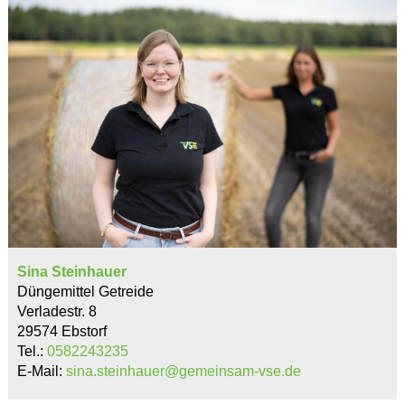
Sina Steinhauer
Düngemittel Getreide
Verladestr. 8
29574 Ebstorf
Tel.:
0582243235
E-Mail:
sina.steinhauer@gemeinsam-vse.de