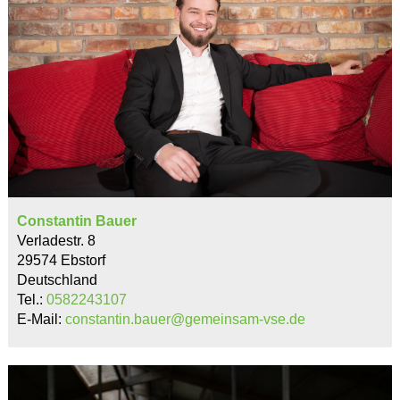
Constantin Bauer
Verladestr. 8
29574 Ebstorf
Deutschland
Tel.:
0582243107
E-Mail:
constantin.bauer@gemeinsam-vse.de