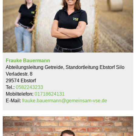
Frauke Bauermann
Abteilungsleitung Getreide, Standortleitung Ebstorf Silo
Verladestr. 8
29574 Ebstorf
Tel.:
0582243233
Mobiltelefon:
01718624131
E-Mail:
frauke.bauermann@gemeinsam-vse.de