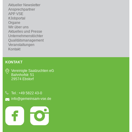
Aktueller Newsletter
Ansprechpartner
APP VSE
#Jobportal
Organe
Wir über uns
Aktuelles und Presse
Unternehmenstöchter
Qualitätsmanagement
Veranstaltungen
Kontakt
KONTAKT
Vereinigte Saatzuchten eG
Bahnhofstr. 51
29574 Ebstorf
Tel.: +49 5822 43-0
info@gemeinsam-vse.de