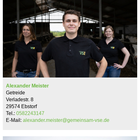
Alexander Meister
Getreide
Verladestr. 8
29574 Ebstorf
Tel.:
0582243147
E-Mail:
alexander.meister@gemeinsam-vse.de