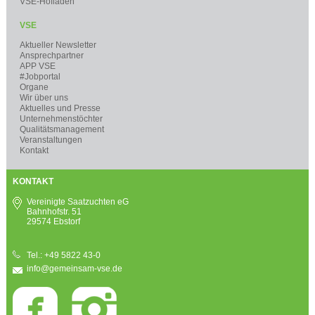
VSE-Hofladen
VSE
Aktueller Newsletter
Ansprechpartner
APP VSE
#Jobportal
Organe
Wir über uns
Aktuelles und Presse
Unternehmenstöchter
Qualitätsmanagement
Veranstaltungen
Kontakt
KONTAKT
Vereinigte Saatzuchten eG
Bahnhofstr. 51
29574 Ebstorf
Tel.: +49 5822 43-0
info@gemeinsam-vse.de