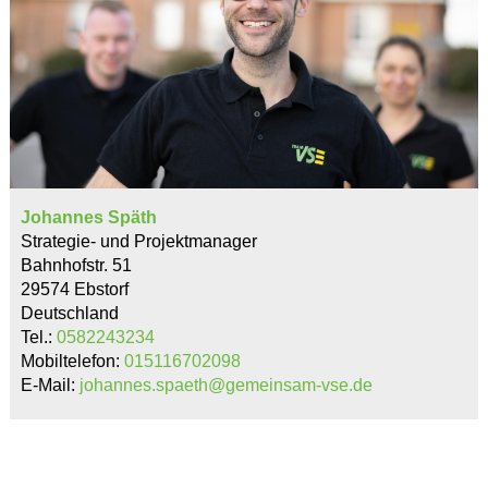
Johannes Späth
Strategie- und Projektmanager
Bahnhofstr. 51
29574 Ebstorf
Deutschland
Tel.:
0582243234
Mobiltelefon:
015116702098
E-Mail:
johannes.spaeth@gemeinsam-vse.de