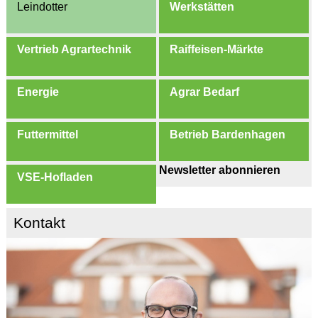
Leindotter
Werkstätten
Vertrieb Agrartechnik
Raiffeisen-Märkte
Energie
Agrar Bedarf
Futtermittel
Betrieb Bardenhagen
Newsletter abonnieren
VSE-Hofladen
Kontakt