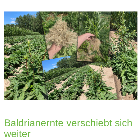
Baldrianernte verschiebt sich
weiter