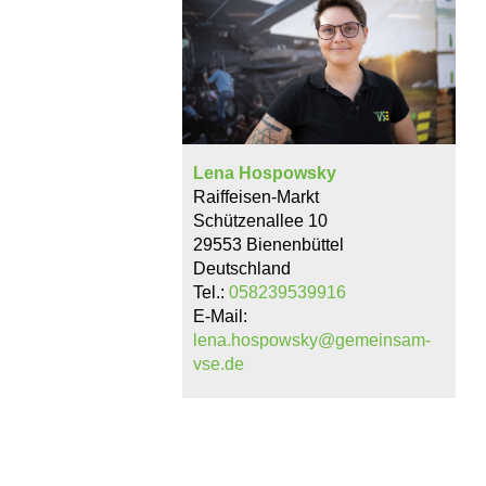
Lena Hospowsky
Raiffeisen-Markt
Schützenallee 10
29553 Bienenbüttel
Deutschland
Tel.:
058239539916
E-Mail:
lena.hospowsky@gemeinsam-
vse.de