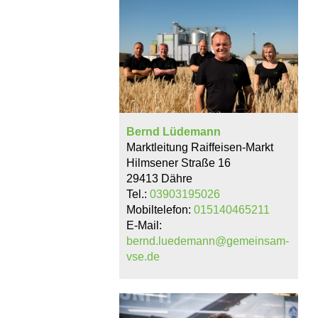
Bernd Lüdemann
Marktleitung Raiffeisen-Markt
Hilmsener Straße 16
29413 Dähre
Tel.:
03903195026
Mobiltelefon:
015140465211
E-Mail:
bernd.luedemann@gemeinsam-
vse.de