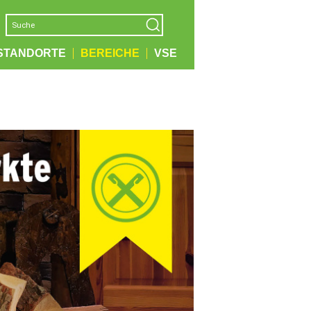
STANDORTE
BEREICHE
VSE