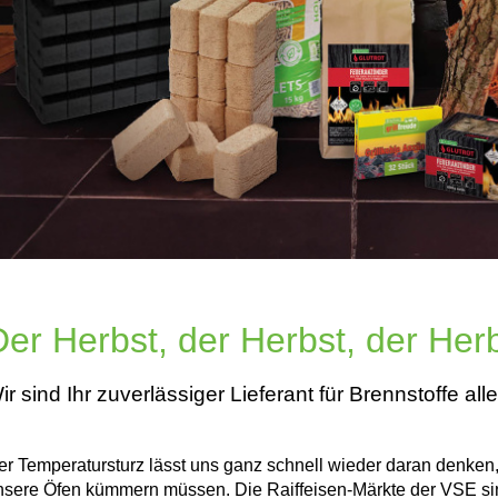
Der Herbst, der Herbst, der Herb
ir sind Ihr zuverlässiger Lieferant für Brennstoffe aller
er Temperatursturz lässt uns ganz schnell wieder daran denken,
nsere Öfen kümmern müssen. Die Raiffeisen-Märkte der VSE sind 