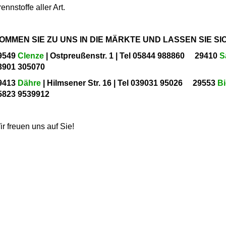
ennstoffe aller Art.
OMMEN SIE ZU UNS IN DIE MÄRKTE UND LASSEN SIE SI
9549
Clenze
| Ostpreußenstr. 1 | Tel 05844 988860 29410
S
3901 305070
9413
Dähre
| Hilmsener Str. 16 | Tel 039031 95026 29553
Bi
5823 9539912
ir freuen uns auf Sie!