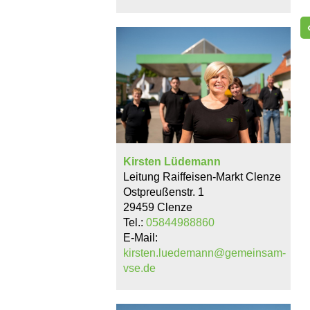
Kirsten Lüdemann
Leitung Raiffeisen-Markt Clenze
Ostpreußenstr. 1
29459 Clenze
Tel.:
05844988860
E-Mail:
kirsten.luedemann@gemeinsam-
vse.de