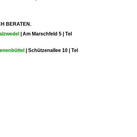
CH BERATEN.
alzwedel
| Am Marschfeld 5 | Tel
enenbüttel
| Schützenallee 10 | Tel