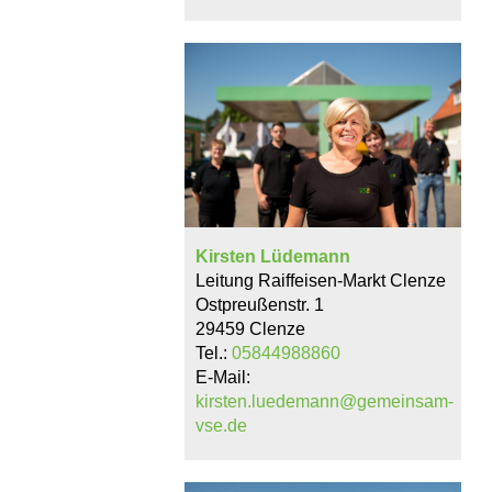
Kirsten Lüdemann
Leitung Raiffeisen-Markt Clenze
Ostpreußenstr. 1
29459 Clenze
Tel.:
05844988860
E-Mail:
kirsten.luedemann@gemeinsam-
vse.de