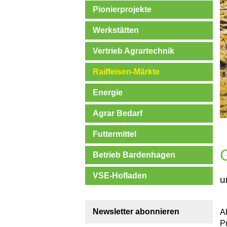
Pionierprojekte
Werkstätten
Vertrieb Agrartechnik
Raiffeisen-Märkte
Energie
Agrar Bedarf
Futtermittel
Betrieb Bardenhagen
VSE-Hofladen
u
Newsletter abonnieren
A
P