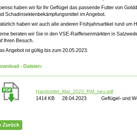
benso haben wir für Ihr Geflügel das passende Futter von Goldd
nd Schadinsektenbekämpfungsmittel im Angebot.
atürlich haben wir auch alle anderen Frühjahrsartikel rund um H
erne beraten wir Sie in den VSE-Raiffeisenmärkten in Salzwede
uf Ihren Besuch.
as Angebot ist gültig bis zum 20.05.2023.
ownload - Dateien:
Handzettel_Mai_2023_RM_neu.pdf
1414 KB
28.04.2023
Geflügel- und W
« Zurück