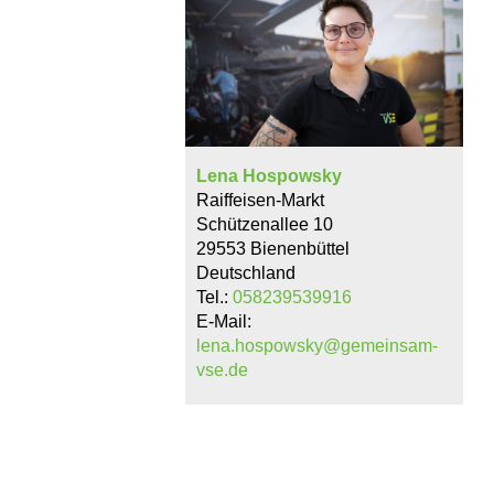
Lena Hospowsky
Raiffeisen-Markt
Schützenallee 10
29553 Bienenbüttel
Deutschland
Tel.:
058239539916
E-Mail:
lena.hospowsky@gemeinsam-
vse.de