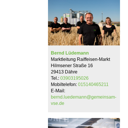
Bernd Lüdemann
Marktleitung Raiffeisen-Markt
Hilmsener Straße 16
29413 Dähre
Tel.:
03903195026
Mobiltelefon:
015140465211
E-Mail:
bernd.luedemann@gemeinsam-
vse.de