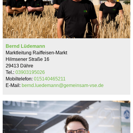
Bernd Lüdemann
Marktleitung Raiffeisen-Markt
Hilmsener Straße 16
29413 Dähre
Tel.:
03903195026
Mobiltelefon:
015140465211
E-Mail:
bernd.luedemann@gemeinsam-vse.de