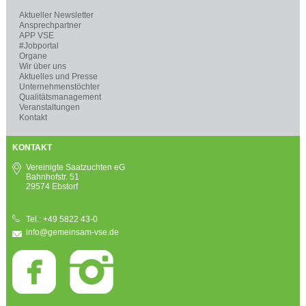
Aktueller Newsletter
Ansprechpartner
APP VSE
#Jobportal
Organe
Wir über uns
Aktuelles und Presse
Unternehmenstöchter
Qualitätsmanagement
Veranstaltungen
Kontakt
KONTAKT
Vereinigte Saatzuchten eG
Bahnhofstr. 51
29574 Ebstorf
Tel.: +49 5822 43-0
info@gemeinsam-vse.de