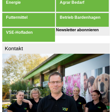
Energie
Agrar Bedarf
Futtermittel
Betrieb Bardenhagen
Newsletter abonnieren
VSE-Hofladen
Kontakt