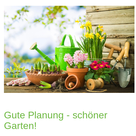
Gute Planung - schöner
Garten!