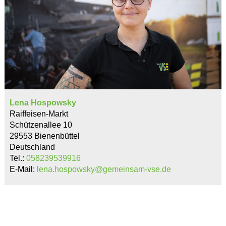
Lena Hospowsky
Raiffeisen-Markt
Schützenallee 10
29553 Bienenbüttel
Deutschland
Tel.:
058239539916
E-Mail:
lena.hospowsky@gemeinsam-vse.de