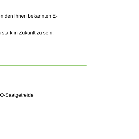
ten den Ihnen bekannten E-
tark in Zukunft zu sein.
KO-Saatgetreide