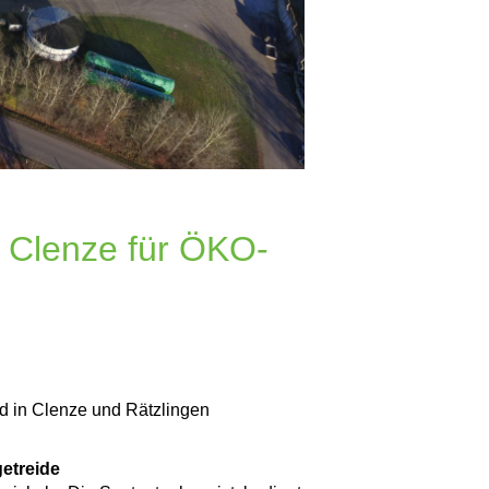
n Clenze für ÖKO-
nd in Clenze und Rätzlingen
getreide