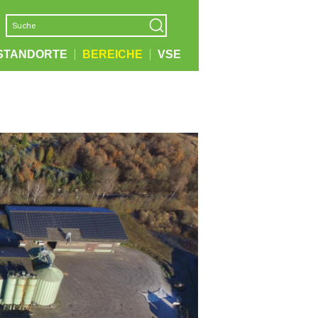
STANDORTE
BEREICHE
VSE