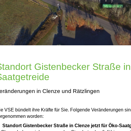
Standort Gistenbecker Straße i
Saatgetreide
eränderungen in Clenze und Rätzlingen
ie VSE bündelt ihre Kräfte für Sie. Folgende Veränderungen si
orgenommen worden:
 Standort Gistenbecker Straße in Clenze jetzt für Öko-Saat