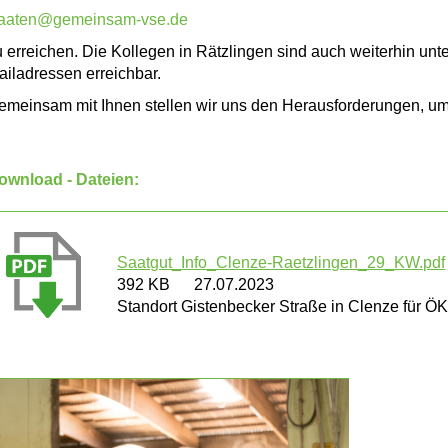
aaten@gemeinsam-vse.de
u erreichen. Die Kollegen in Rätzlingen sind auch weiterhin un
ailadressen erreichbar.
emeinsam mit Ihnen stellen wir uns den Herausforderungen, um s
ownload - Dateien:
Saatgut_Info_Clenze-Raetzlingen_29_KW.pdf
392 KB
27.07.2023
Standort Gistenbecker Straße in Clenze für Ö