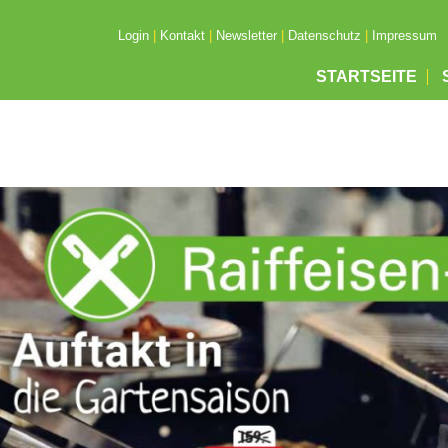
Login
|
Kontakt
|
Newsletter
|
Datenschutz
|
Impressum
STARTSEITE