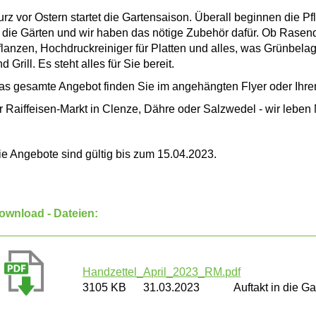
rz vor Ostern startet die Gartensaison. Überall beginnen die Pfl
n die Gärten und wir haben das nötige Zubehör dafür. Ob Rase
flanzen, Hochdruckreiniger für Platten und alles, was Grünbelag
d Grill. Es steht alles für Sie bereit.
as gesamte Angebot finden Sie im angehängten Flyer oder Ihr
hr Raiffeisen-Markt in Clenze, Dähre oder Salzwedel - wir leben
ie Angebote sind gültig bis zum 15.04.2023.
ownload - Dateien:
Handzettel_April_2023_RM.pdf
3105 KB
31.03.2023
Auftakt in die G