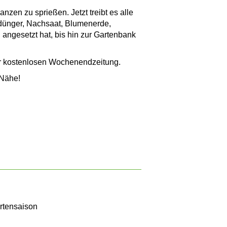
anzen zu sprießen. Jetzt treibt es alle
ndünger, Nachsaat, Blumenerde,
 angesetzt hat, bis hin zur Gartenbank
er kostenlosen Wochenendzeitung.
 Nähe!
artensaison