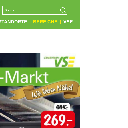
STANDORTE
BEREICHE
VSE