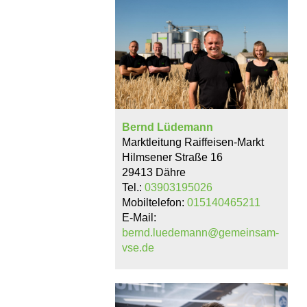
Bernd Lüdemann
Marktleitung Raiffeisen-Markt
Hilmsener Straße 16
29413 Dähre
Tel.:
03903195026
Mobiltelefon:
015140465211
E-Mail:
bernd.luedemann@gemeinsam-
vse.de