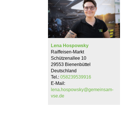
Lena Hospowsky
Raiffeisen-Markt
Schützenallee 10
29553 Bienenbüttel
Deutschland
Tel.:
058239539916
E-Mail:
lena.hospowsky@gemeinsam-
vse.de