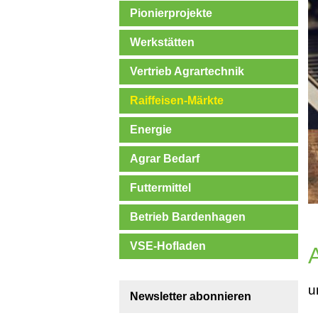
Pionierprojekte
Werkstätten
Vertrieb Agrartechnik
Raiffeisen-Märkte
Energie
Agrar Bedarf
Futtermittel
Betrieb Bardenhagen
VSE-Hofladen
u
Newsletter abonnieren