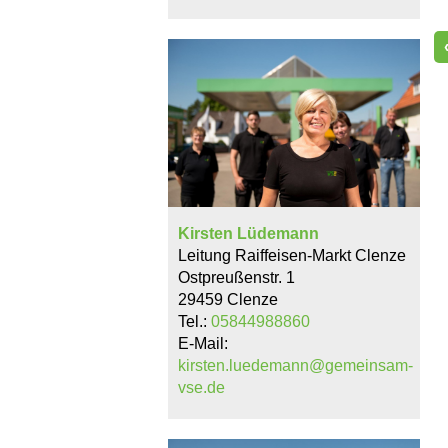
Kirsten Lüdemann
Leitung Raiffeisen-Markt Clenze
Ostpreußenstr. 1
29459 Clenze
Tel.:
05844988860
E-Mail:
kirsten.luedemann@gemeinsam-
vse.de