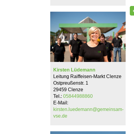
Kirsten Lüdemann
Leitung Raiffeisen-Markt Clenze
Ostpreußenstr. 1
29459 Clenze
Tel.:
05844988860
E-Mail:
kirsten.luedemann@gemeinsam-
vse.de