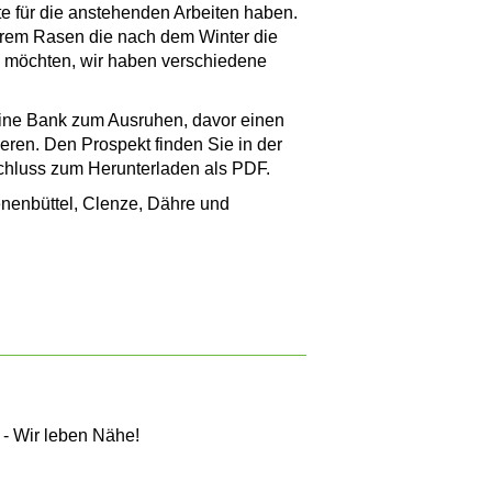
e für die anstehenden Arbeiten haben.
hrem Rasen die nach dem Winter die
n möchten, wir haben verschiedene
eine Bank zum Ausruhen, davor einen
rieren. Den Prospekt finden Sie in der
chluss zum Herunterladen als PDF.
enenbüttel, Clenze, Dähre und
 - Wir leben Nähe!