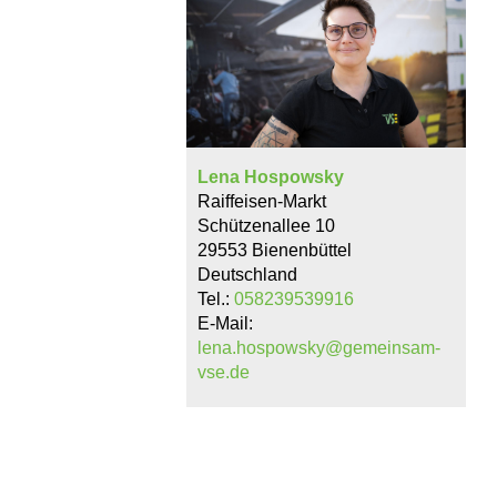
Lena Hospowsky
Raiffeisen-Markt
Schützenallee 10
29553 Bienenbüttel
Deutschland
Tel.:
058239539916
E-Mail:
lena.hospowsky@gemeinsam-
vse.de