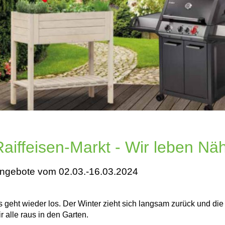
Raiffeisen-Markt - Wir leben Nä
ngebote vom 02.03.-16.03.2024
s geht wieder los. Der Winter zieht sich langsam zurück und die
r alle raus in den Garten.