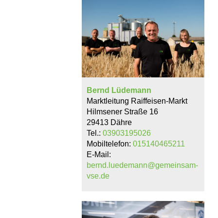
Bernd Lüdemann
Marktleitung Raiffeisen-Markt
Hilmsener Straße 16
29413 Dähre
Tel.:
03903195026
Mobiltelefon:
015140465211
E-Mail:
bernd.luedemann@gemeinsam-
vse.de