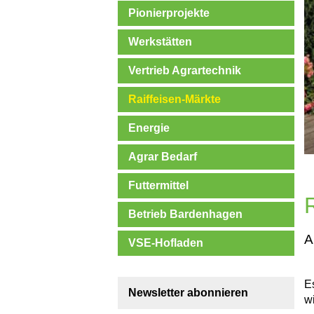
Pionierprojekte
Werkstätten
Vertrieb Agrartechnik
Raiffeisen-Märkte
Energie
Agrar Bedarf
Futtermittel
Betrieb Bardenhagen
A
VSE-Hofladen
E
Newsletter abonnieren
wi