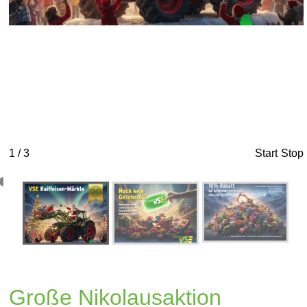
1 / 3
Start
Stop
Große Nikolausaktion