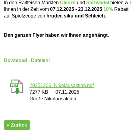
In den Raiffeisen-Märkten
Clenze
und
Salzwedel
bieten wir
Ihnen in der Zeit vom
07.12.2025 - 23.12.2025
10%
Rabatt
auf Spielzeuge von
bruder, siku und Schleich.
Den ganzen Flyer haben wir Ihnen angehängt.
Download - Dateien:
20251206_Nikolausaktion.pdf
7277 KB
07.11.2025
Große Nikolausaktion
« Zurück