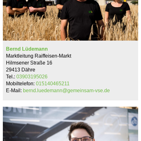
Bernd Lüdemann
Marktleitung Raiffeisen-Markt
Hilmsener Straße 16
29413 Dähre
Tel.:
03903195026
Mobiltelefon:
015140465211
E-Mail:
bernd.luedemann@gemeinsam-vse.de