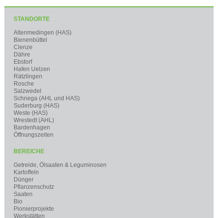
STANDORTE
Altenmedingen (HAS)
Bienenbüttel
Clenze
Dähre
Ebstorf
Hafen Uelzen
Rätzlingen
Rosche
Salzwedel
Schnega (AHL und HAS)
Suderburg (HAS)
Weste (HAS)
Wrestedt (AHL)
Bardenhagen
Öffnungszeiten
BEREICHE
Getreide, Ölsaaten & Leguminosen
Kartoffeln
Dünger
Pflanzenschutz
Saaten
Bio
Pionierprojekte
Werkstätten