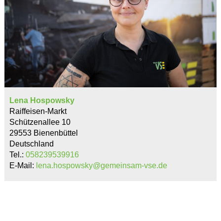
Lena Hospowsky
Raiffeisen-Markt
Schützenallee 10
29553 Bienenbüttel
Deutschland
Tel.:
058239539916
E-Mail:
lena.hospowsky@gemeinsam-vse.de