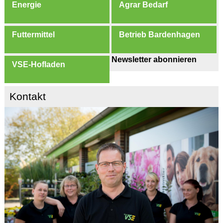
Energie
Agrar Bedarf
Futtermittel
Betrieb Bardenhagen
Newsletter abonnieren
VSE-Hofladen
Kontakt