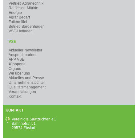
Vertrieb Agrartechnik
Raiffeisen-Märkte
Energie
Agrar Bedarf
Futtermittel
Betrieb Bardenhagen
VSE-Hofladen
VSE
Aktueller Newsletter
Ansprechpartner
APP VSE
#Jobportal
Organe
Wir über uns
Aktuelles und Presse
Unternehmenstöchter
Qualitätsmanagement
Veranstaltungen
Kontakt
KONTAKT
Vereinigte Saatzuchten eG
Bahnhofstr. 51
29574 Ebstorf