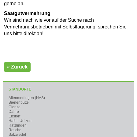
gerne an.
Saatgutvermehrung
Wir sind nach wie vor auf der Suche nach
Vermehrungsbetrieben mit Selbstlagerung, sprechen Sie
uns bitte direkt an!
« Zurück
STANDORTE
Altenmedingen (HAS)
Bienenbüttel
Clenze
Dähre
Ebstorf
Hafen Uelzen
Rätzlingen
Rosche
Salzwedel