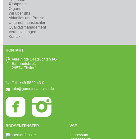
#Jobportal
Organe
Wir über uns
Aktuelles und Presse
Unternehmenstöchter
Qualitätsmanagement
Veranstaltungen
Kontakt
KONTAKT
Vereinigte Saatzuchten eG
Bahnhofstr. 51
29574 Ebstorf
Tel.: +49 5822 43-0
info@gemeinsam-vse.de
BÖRSENFENSTER
VSE
Impressum