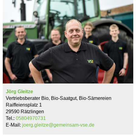
Jörg Gleitze
Vertriebsberater Bio, Bio-Saatgut, Bio-Sämereien
Raiffeiensplatz 1
29590 Rätzlingen
Tel.:
05804970731
E-Mail:
joerg.gleitze@gemeinsam-vse.de