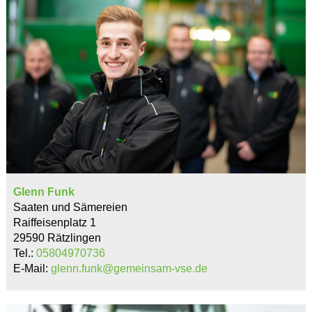
Glenn Funk
Saaten und Sämereien
Raiffeisenplatz 1
29590 Rätzlingen
Tel.:
05804970736
E-Mail:
glenn.funk@gemeinsam-vse.de