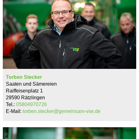
Torben Stecker
Saaten und Sämereien
Raiffeisenplatz 1
29590 Rätzlingen
Tel.:
05804970726
E-Mail:
torben.stecker@gemeinsam-vse.de