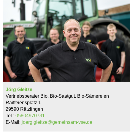
Jörg Gleitze
Vertriebsberater Bio, Bio-Saatgut, Bio-Sämereien
Raiffeiensplatz 1
29590 Rätzlingen
Tel.:
05804970731
E-Mail:
joerg.gleitze@gemeinsam-vse.de