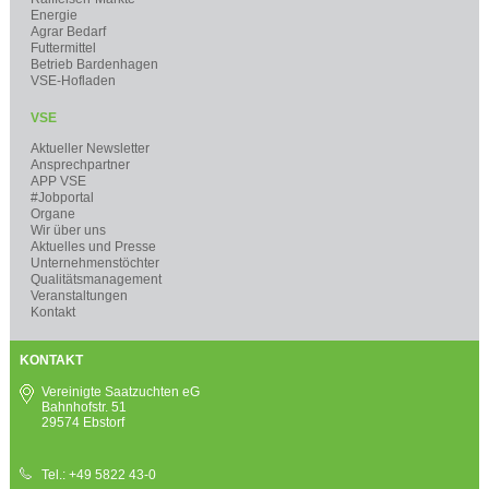
Energie
Agrar Bedarf
Futtermittel
Betrieb Bardenhagen
VSE-Hofladen
VSE
Aktueller Newsletter
Ansprechpartner
APP VSE
#Jobportal
Organe
Wir über uns
Aktuelles und Presse
Unternehmenstöchter
Qualitätsmanagement
Veranstaltungen
Kontakt
KONTAKT
Vereinigte Saatzuchten eG
Bahnhofstr. 51
29574 Ebstorf
Tel.: +49 5822 43-0