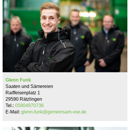
Glenn Funk
Saaten und Sämereien
Raiffeisenplatz 1
29590 Rätzlingen
Tel.:
05804970736
E-Mail:
glenn.funk@gemeinsam-vse.de