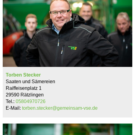
Torben Stecker
Saaten und Sämereien
Raiffeisenplatz 1
29590 Rätzlingen
Tel.:
05804970726
E-Mail:
torben.stecker@gemeinsam-vse.de