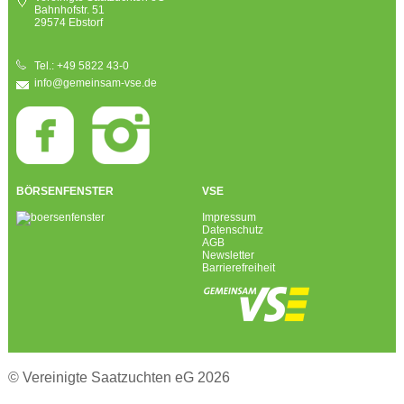
Bahnhofstr. 51
29574 Ebstorf
Tel.: +49 5822 43-0
info@gemeinsam-vse.de
BÖRSENFENSTER
VSE
Impressum
Datenschutz
AGB
Newsletter
Barrierefreiheit
© Vereinigte Saatzuchten eG 2026