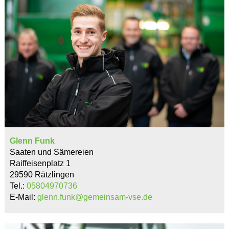
Glenn Funk
Saaten und Sämereien
Raiffeisenplatz 1
29590 Rätzlingen
Tel.:
05804970736
E-Mail:
glenn.funk@gemeinsam-vse.de