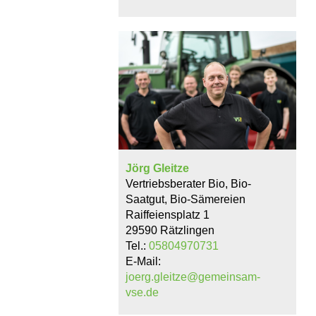
Jörg Gleitze
Vertriebsberater Bio, Bio-
Saatgut, Bio-Sämereien
Raiffeiensplatz 1
29590 Rätzlingen
Tel.:
05804970731
E-Mail:
joerg.gleitze@gemeinsam-
vse.de