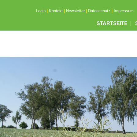
Login
|
Kontakt
|
Newsletter
|
Datenschutz
|
Impressum
STARTSEITE