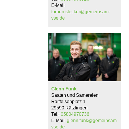
E-Mail:
torben.stecker@gemeinsam-
vse.de
Glenn Funk
Saaten und Sämereien
Raiffeisenplatz 1
29590 Rätzlingen
Tel.:
05804970736
E-Mail:
glenn.funk@gemeinsam-
vse.de