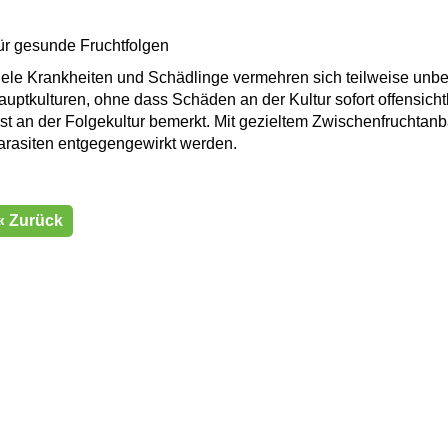
ür gesunde Fruchtfolgen
iele Krankheiten und Schädlinge vermehren sich teilweise unb
auptkulturen, ohne dass Schäden an der Kultur sofort offensicht
rst an der Folgekultur bemerkt. Mit gezieltem Zwischenfruchta
arasiten entgegengewirkt werden.
« Zurück