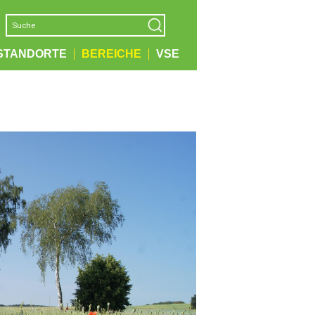
STANDORTE
BEREICHE
VSE