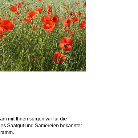
m mit Ihnen sorgen wir für die
tiges Saatgut und Sämereien bekannter
ogramm.