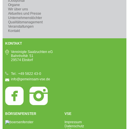
#Jobportal
Organe
Wir über uns
Aktuelles und Presse
Unternehmenstöchter
Qualitätsmanagement
Veranstaltungen
Kontakt
KONTAKT
Vereinigte Saatzuchten eG
Bahnhofstr. 51
29574 Ebstorf
Tel.: +49 5822 43-0
info@gemeinsam-vse.de
BÖRSENFENSTER
VSE
Impressum
Datenschutz