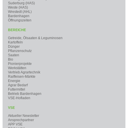
Suderburg (HAS)
Weste (HAS)
Wrestedt (AHL)
Bardenhagen
Öffnungszeiten
BEREICHE
Getreide, Ölsaaten & Leguminosen
Kartoffeln
Dünger
Pflanzenschutz
Saaten
Bio
Pionierprojekte
Werkstätten
Vertrieb Agrartechnik
Raiffeisen-Märkte
Energie
Agrar Bedarf
Futtermittel
Betrieb Bardenhagen
VSE-Hofladen
VSE
Aktueller Newsletter
Ansprechpartner
APP VSE