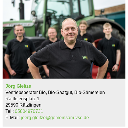
Jörg Gleitze
Vertriebsberater Bio, Bio-Saatgut, Bio-Sämereien
Raiffeiensplatz 1
29590 Rätzlingen
Tel.:
05804970731
E-Mail:
joerg.gleitze@gemeinsam-vse.de