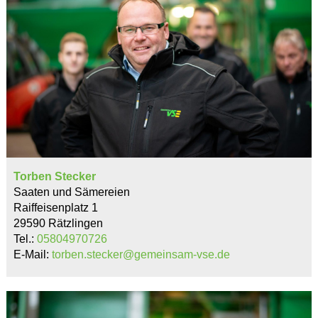
Torben Stecker
Saaten und Sämereien
Raiffeisenplatz 1
29590 Rätzlingen
Tel.:
05804970726
E-Mail:
torben.stecker@gemeinsam-vse.de