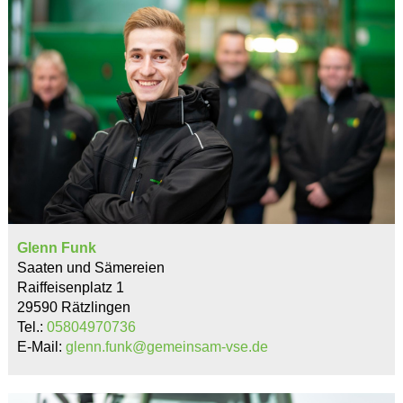
Glenn Funk
Saaten und Sämereien
Raiffeisenplatz 1
29590 Rätzlingen
Tel.:
05804970736
E-Mail:
glenn.funk@gemeinsam-vse.de