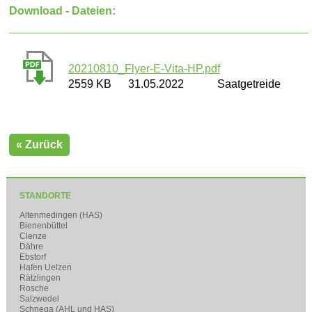
Download - Dateien:
20210810_Flyer-E-Vita-HP.pdf
2559 KB
31.05.2022
Saatgetreide
« Zurück
STANDORTE
Altenmedingen (HAS)
Bienenbüttel
Clenze
Dähre
Ebstorf
Hafen Uelzen
Rätzlingen
Rosche
Salzwedel
Schnega (AHL und HAS)